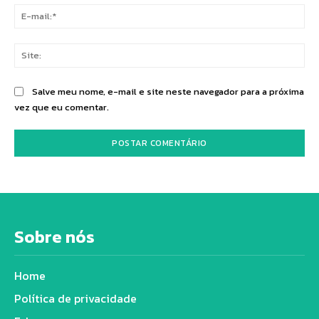
E-
mai
Sit
Salve meu nome, e-mail e site neste navegador para a próxima
vez que eu comentar.
Sobre nós
Home
Política de privacidade