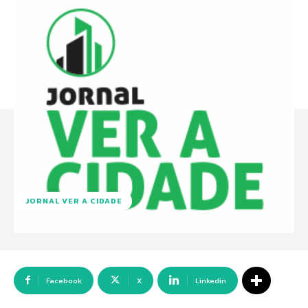
JORNAL VER A CIDADE
Facebook
X
Linkedin