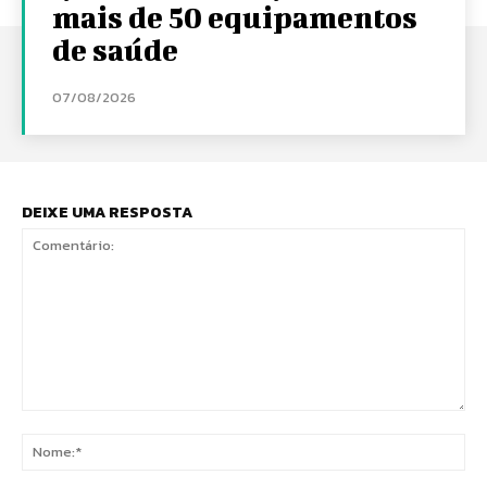
mais de 50 equipamentos
de saúde
07/08/2026
DEIXE UMA RESPOSTA
Comentário:
No