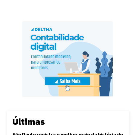
Últimas
São Paulo registra o melhor maio da história do