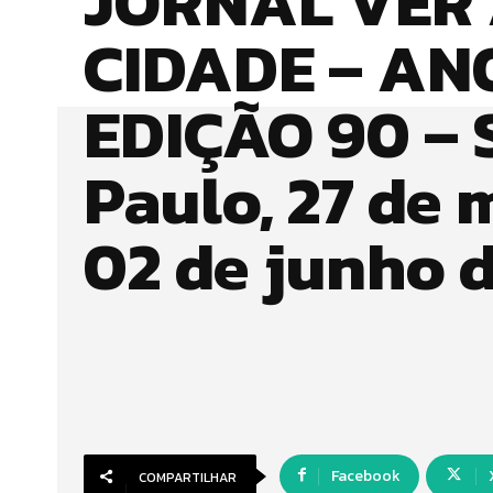
JORNAL VER
CIDADE – ANO
EDIÇÃO 90 – 
Paulo, 27 de 
02 de junho 
Facebook
COMPARTILHAR