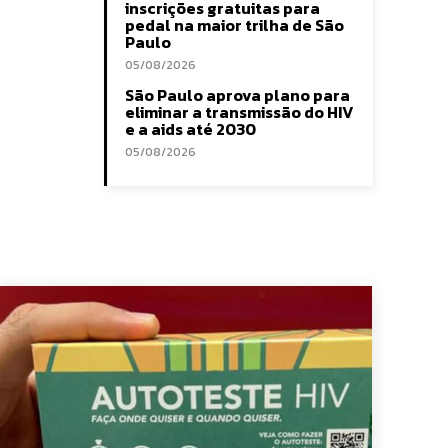
inscrições gratuitas para
pedal na maior trilha de São
Paulo
05/08/2026
São Paulo aprova plano para
eliminar a transmissão do HIV
e a aids até 2030
05/08/2026