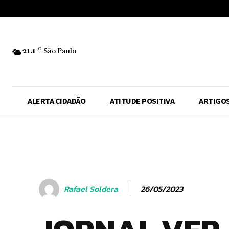
No menu items!
21.1
C
São Paulo
ALERTA CIDADÃO
ATITUDE POSITIVA
ARTIGO
26/05/2023
Rafael Soldera