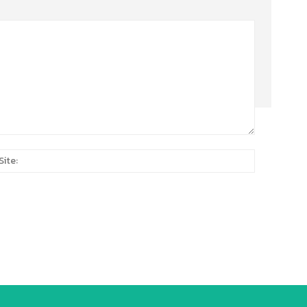
Site:
*