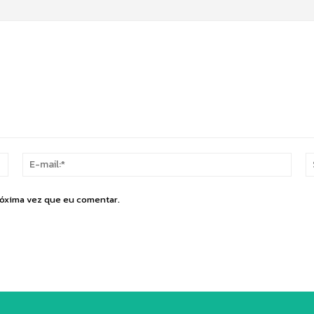
Nome:*
E-
mail:
róxima vez que eu comentar.