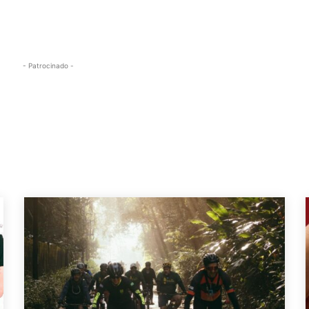
- Patrocinado -