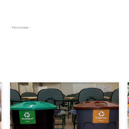
- Patrocinado -