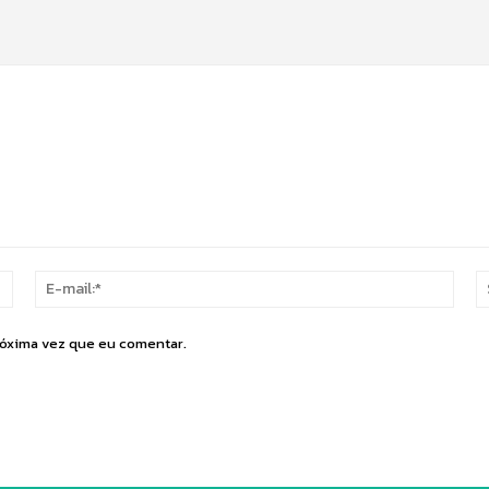
Nome:*
E-
mail:
róxima vez que eu comentar.