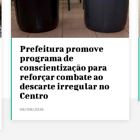
Prefeitura promove
programa de
conscientização para
reforçar combate ao
descarte irregular no
Centro
06/08/2026