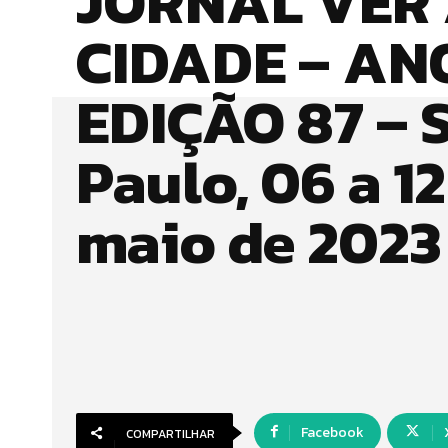
JORNAL VER
CIDADE – ANO
EDIÇÃO 87 – 
Paulo, 06 a 12
maio de 2023
Facebook
COMPARTILHAR