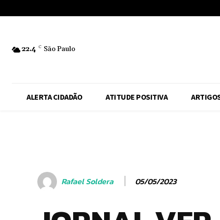
No menu items!
22.4
C
São Paulo
ALERTA CIDADÃO
ATITUDE POSITIVA
ARTIGO
05/05/2023
Rafael Soldera