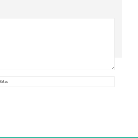
Site:
*