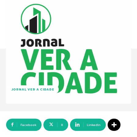
JORNAL VER A CIDADE
Facebook
X
Linkedin