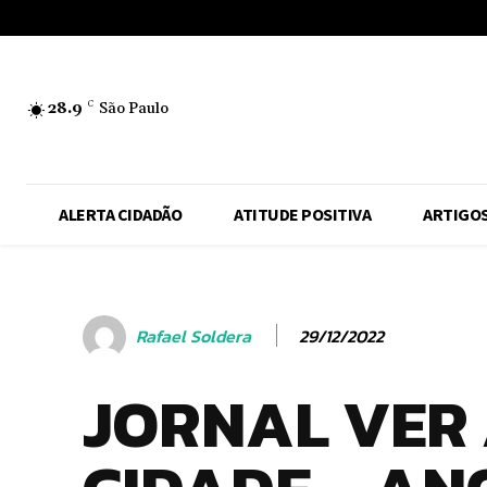
No menu items!
28.9
C
São Paulo
ALERTA CIDADÃO
ATITUDE POSITIVA
ARTIGO
29/12/2022
Rafael Soldera
JORNAL VER