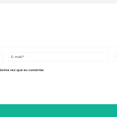
Nome:*
E-
mail:
róxima vez que eu comentar.