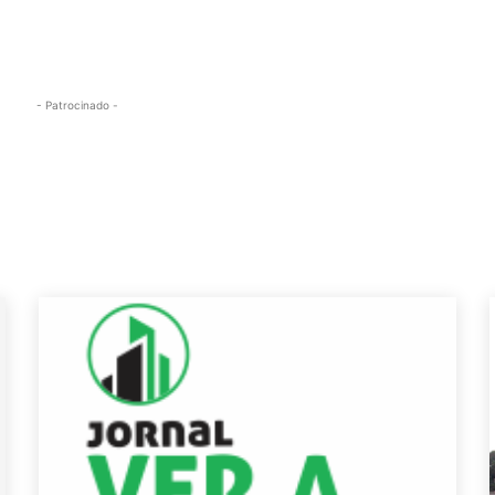
- Patrocinado -