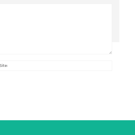
Site:
*