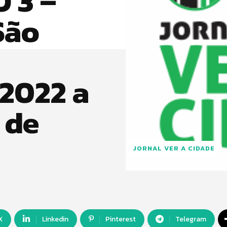
 3 –
São
2022 a
 de
JORNAL VER A CIDADE
X
Linkedin
Pinterest
Telegram