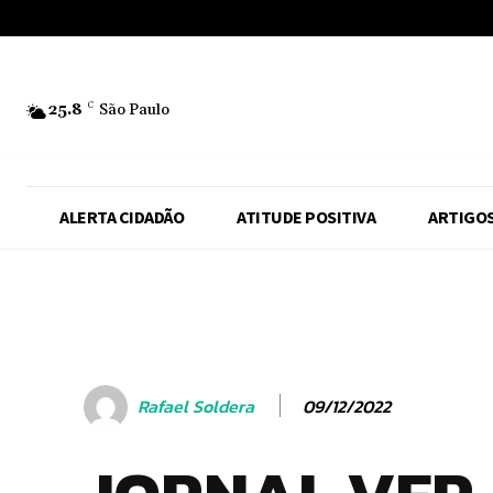
No menu items!
25.8
C
São Paulo
ALERTA CIDADÃO
ATITUDE POSITIVA
ARTIGO
09/12/2022
Rafael Soldera