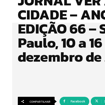
JORNAL VER
CIDADE – ANO
EDIÇÃO 66 – 
Paulo, 10 a 16
dezembro de
Facebook
COMPARTILHAR