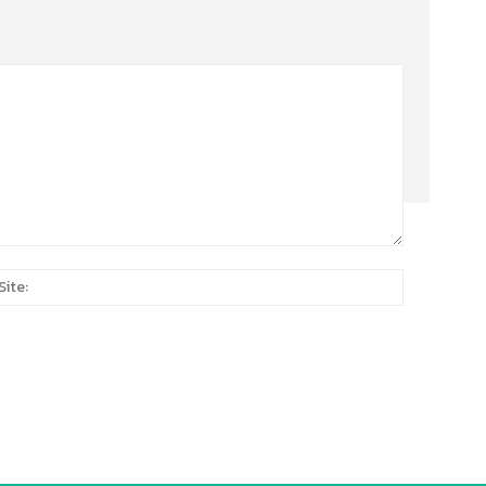
Site:
*