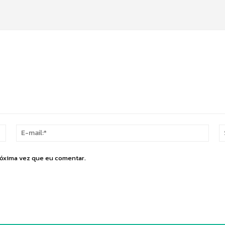
Nome:*
E-
mail:
róxima vez que eu comentar.