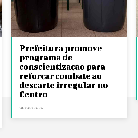
Prefeitura promove
programa de
conscientização para
reforçar combate ao
descarte irregular no
Centro
06/08/2026