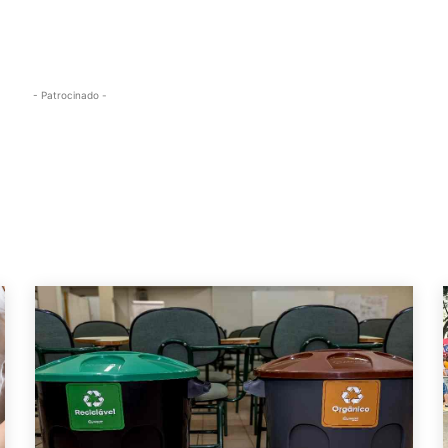
- Patrocinado -