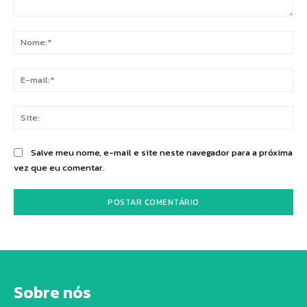
Comentário:
No
E-
mai
Sit
Salve meu nome, e-mail e site neste navegador para a próxima
vez que eu comentar.
Sobre nós