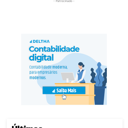
- Patrocinado -