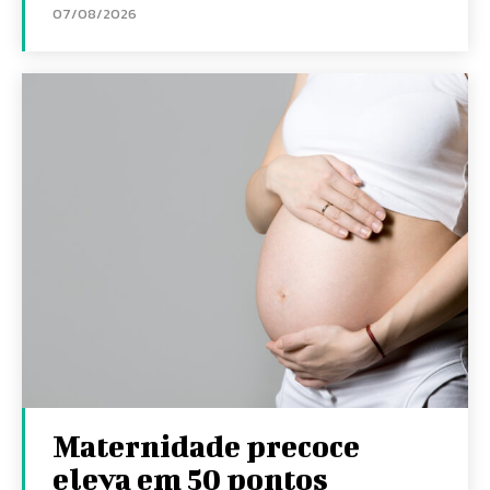
07/08/2026
Maternidade precoce
eleva em 50 pontos