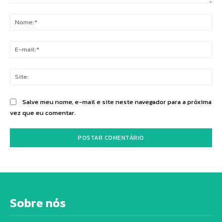
Comentário:
No
E-
mai
Sit
Salve meu nome, e-mail e site neste navegador para a próxima
vez que eu comentar.
Sobre nós