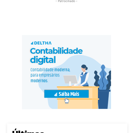
- Patrocinado -