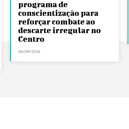
programa de
conscientização para
reforçar combate ao
descarte irregular no
Centro
06/08/2026