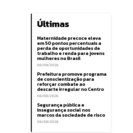
Últimas
Maternidade precoce eleva
em 50 pontos percentuais a
perda de oportunidades de
trabalho e renda para jovens
mulheres no Brasil
06/08/2026
Prefeitura promove programa
de conscientização para
reforçar combate ao
descarte irregular no Centro
06/08/2026
Segurança pública e
insegurança social nos
marcos da sociedade de risco
06/08/2026