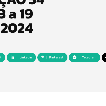
3 a 19
 2024
X
Linkedin
Pinterest
Telegram