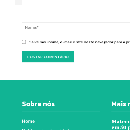
Comentário:
Salve meu nome, e-mail e site neste navegador para a p
Sobre nós
Mais 
Home
Matern
em 50 