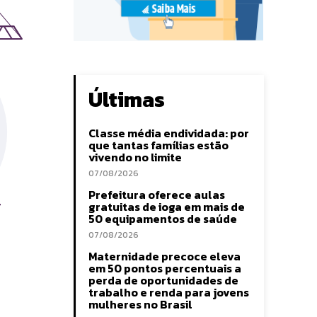
Últimas
Classe média endividada: por
que tantas famílias estão
vivendo no limite
07/08/2026
Prefeitura oferece aulas
gratuitas de ioga em mais de
50 equipamentos de saúde
07/08/2026
Maternidade precoce eleva
em 50 pontos percentuais a
perda de oportunidades de
trabalho e renda para jovens
mulheres no Brasil