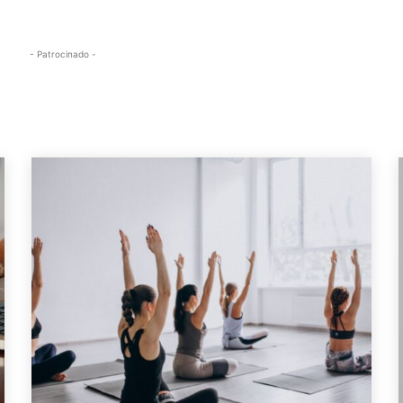
- Patrocinado -