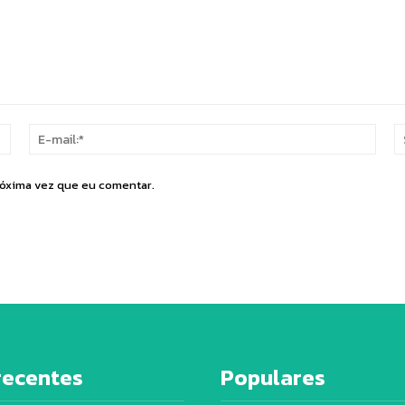
Nome:*
E-
mail:
róxima vez que eu comentar.
recentes
Populares