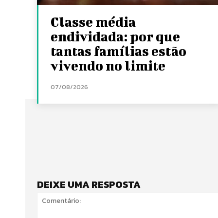
Classe média
endividada: por que
tantas famílias estão
vivendo no limite
07/08/2026
DEIXE UMA RESPOSTA