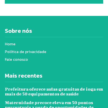
Sobre nós
Home
Política de privacidade
Fale conosco
Mais recentes
Prefeitura oferece aulas gratuitas de ioga em
mais de 50 equipamentos de saúde
Maternidade precoce eleva em 50 pontos
percentuais a perda de oportunidades de