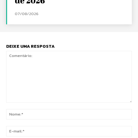
de 2026
07/08/2026
DEIXE UMA RESPOSTA
Comentário:
No
E-
mai