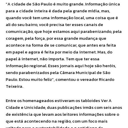
“A cidade de São Paulo é muito grande. Informação única
para a cidade inteira é dada pela grande mídia, mas,
quando você tem uma informação local, uma coisa que é
ali do seu bairro, você precisa ter esses canais de
comunicação, que hoje estamos aqui parabenizando, pela
coragem, pela força, por essa grande mudança que
acontece na forma de se comunicar, que antes era feita
em papel e agora é feita por meio da internet. Mas, do
papel à internet, não importa. Tem que ter essa
informação regional. Esses jornais aqui hoje são heróis,
sendo parabenizados pela Câmara Municipal de São
Paulo. Estou muito feliz”, comentou o vereador Ricardo
Teixeira.
Entre os homenageados estiveram os tabloides Ver A
Cidade e Unicidade, duas publicações irmãs com seis anos
de existência que levam aos leitores informações sobre o
que está acontecendo na região, com um foco mais
voltado para a sustentabilidade e o cotidiano da