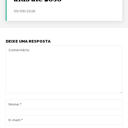
05/08/2026
DEIXE UMA RESPOSTA
Comentário:
No
E-
mai