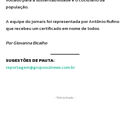
população.
A equipe do jornais foi representada por Antônio Rufino
que recebeu um certificado em nome de todos.
Por Giovanna Bicalho
SUGESTÕES DE PAUTA:
reportagem@gruposulnews.com.br
- Patrocinado -