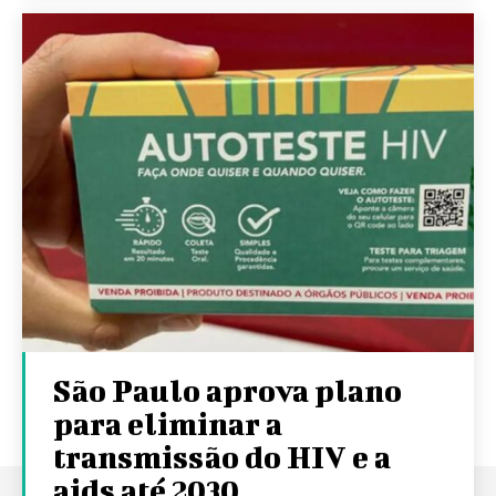
São Paulo aprova plano
para eliminar a
transmissão do HIV e a
aids até 2030