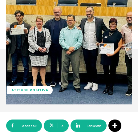
ATITUDE POSITIVA
Facebook
X
Linkedin