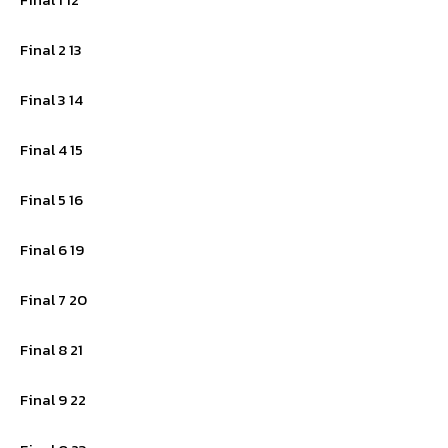
Final 2 13
Final 3 14
Final 4 15
Final 5 16
Final 6 19
Final 7 20
Final 8 21
Final 9 22