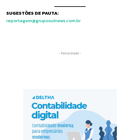
SUGESTÕES DE PAUTA:
reportagem@gruposulnews.com.br
- Patrocinado -