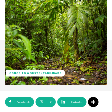
CONCEITO & SUSTENTABILIDADE
Facebook
X
Linkedin