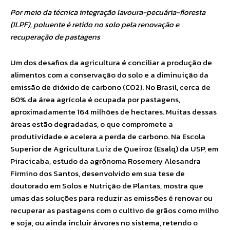
Por meio da técnica integração lavoura-pecuária-floresta
(ILPF), poluente é retido no solo pela renovação e
recuperação de pastagens
Um dos desafios da agricultura é conciliar a produção de
alimentos com a conservação do solo e a diminuição da
emissão de dióxido de carbono (CO2). No Brasil, cerca de
60% da área agrícola é ocupada por pastagens,
aproximadamente 164 milhões de hectares. Muitas dessas
áreas estão degradadas, o que compromete a
produtividade e acelera a perda de carbono. Na Escola
Superior de Agricultura Luiz de Queiroz (Esalq) da USP, em
Piracicaba, estudo da agrônoma Rosemery Alesandra
Firmino dos Santos, desenvolvido em sua tese de
doutorado em Solos e Nutrição de Plantas, mostra que
umas das soluções para reduzir as emissões é renovar ou
recuperar as pastagens com o cultivo de grãos como milho
e soja, ou ainda incluir árvores no sistema, retendo o