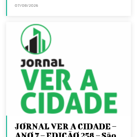
07/08/2026
JORNAL VER A CIDADE –
ANO 7 – EDIÇÃO 258 – São