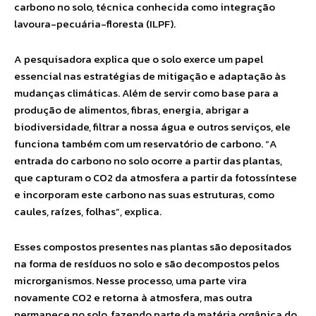
carbono no solo, técnica conhecida como integração
lavoura-pecuária-floresta (ILPF).
A pesquisadora explica que o solo exerce um papel
essencial nas estratégias de mitigação e adaptação às
mudanças climáticas. Além de servir como base para a
produção de alimentos, fibras, energia, abrigar a
biodiversidade, filtrar a nossa água e outros serviços, ele
funciona também com um reservatório de carbono. “A
entrada do carbono no solo ocorre a partir das plantas,
que capturam o CO2 da atmosfera a partir da fotossíntese
e incorporam este carbono nas suas estruturas, como
caules, raízes, folhas”, explica.
Esses compostos presentes nas plantas são depositados
na forma de resíduos no solo e são decompostos pelos
microrganismos. Nesse processo, uma parte vira
novamente CO2 e retorna à atmosfera, mas outra
permanece no solo, fazendo parte da matéria orgânica do