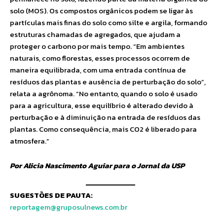
solo (MOS). Os compostos orgânicos podem se ligar às
partículas mais finas do solo como silte e argila, formando
estruturas chamadas de agregados, que ajudam a
proteger o carbono por mais tempo. “Em ambientes
naturais, como florestas, esses processos ocorrem de
maneira equilibrada, com uma entrada contínua de
resíduos das plantas e ausência de perturbação do solo”,
relata a agrônoma. “No entanto, quando o solo é usado
para a agricultura, esse equilíbrio é alterado devido à
perturbação e à diminuição na entrada de resíduos das
plantas. Como consequência, mais CO2 é liberado para
atmosfera.”
Por Alicia Nascimento Aguiar para o Jornal da USP
SUGESTÕES DE PAUTA:
reportagem@gruposulnews.com.br