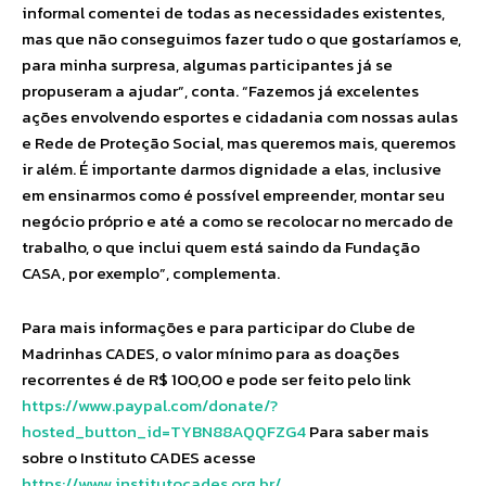
informal comentei de todas as necessidades existentes,
mas que não conseguimos fazer tudo o que gostaríamos e,
para minha surpresa, algumas participantes já se
propuseram a ajudar”, conta. “Fazemos já excelentes
ações envolvendo esportes e cidadania com nossas aulas
e Rede de Proteção Social, mas queremos mais, queremos
ir além. É importante darmos dignidade a elas, inclusive
em ensinarmos como é possível empreender, montar seu
negócio próprio e até a como se recolocar no mercado de
trabalho, o que inclui quem está saindo da Fundação
CASA, por exemplo”, complementa.
Para mais informações e para participar do Clube de
Madrinhas CADES, o valor mínimo para as doações
recorrentes é de R$ 100,00 e pode ser feito pelo link
https://www.paypal.com/donate/?
hosted_button_id=TYBN88AQQFZG4
Para saber mais
sobre o Instituto CADES acesse
https://www.institutocades.org.br/