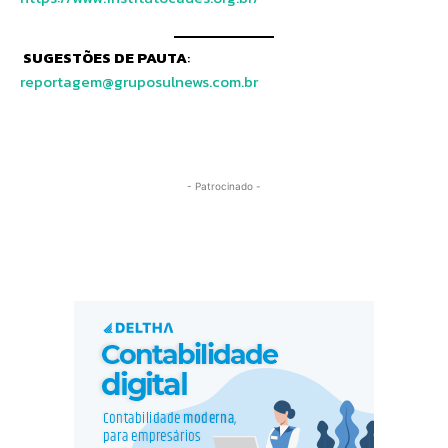
SUGESTÕES DE PAUTA
:
reportagem@gruposulnews.com.br
- Patrocinado -