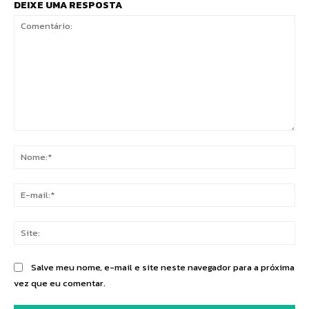
DEIXE UMA RESPOSTA
Comentário:
No
E-
mai
Sit
Salve meu nome, e-mail e site neste navegador para a próxima
vez que eu comentar.