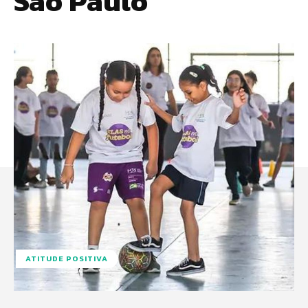
São Paulo
ATITUDE POSITIVA