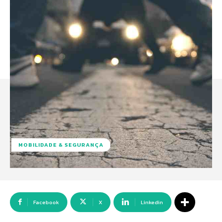
MOBILIDADE & SEGURANÇA
Facebook
X
Linkedin