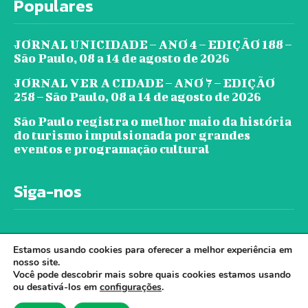
Populares
JORNAL UNICIDADE – ANO 4 – EDIÇÃO 188 –
São Paulo, 08 a 14 de agosto de 2026
JORNAL VER A CIDADE – ANO 7 – EDIÇÃO
258 – São Paulo, 08 a 14 de agosto de 2026
São Paulo registra o melhor maio da história
do turismo impulsionada por grandes
eventos e programação cultural
Siga-nos
Estamos usando cookies para oferecer a melhor experiência em
nosso site.
Você pode descobrir mais sobre quais cookies estamos usando
ou desativá-los em
configurações
.
© Jornal Ver A Cidade - Todos os direitos