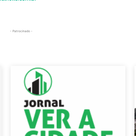
- Patrocinado -