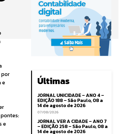
o
a
a
 por
Últimas
 e
JORNAL UNICIDADE – ANO 4 –
EDIÇÃO 188 – São Paulo, 08 a
14 de agosto de 2026
er
07/08/2026
 pontes:
JORNAL VER A CIDADE – ANO 7
s e
– EDIÇÃO 258 – São Paulo, 08 a
14 de agosto de 2026