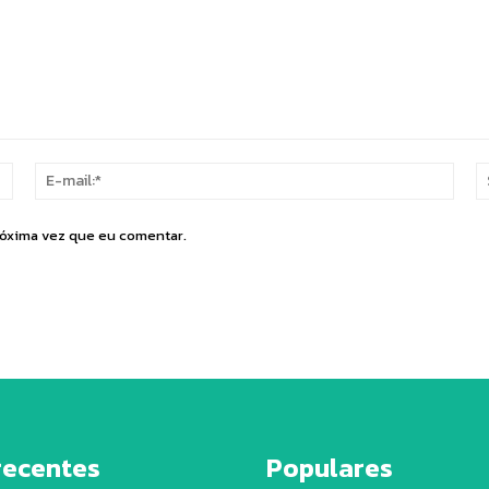
Nome:*
E-
mail:
róxima vez que eu comentar.
recentes
Populares