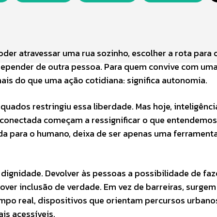
er atravessar uma rua sozinho, escolher a rota para 
depender de outra pessoa. Para quem convive com um
mais do que uma ação cotidiana: significa autonomia.
uados restringiu essa liberdade. Mas hoje, inteligênci
de conectada começam a ressignificar o que entendemos
ada para o humano, deixa de ser apenas uma ferramenta
 dignidade. Devolver às pessoas a possibilidade de faz
ver inclusão de verdade. Em vez de barreiras, surgem
mpo real, dispositivos que orientam percursos urbano
is acessíveis.