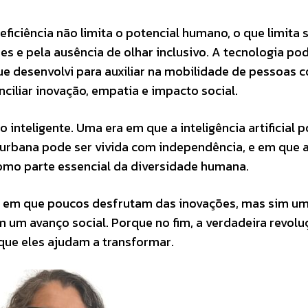
eficiência não limita o potencial humano, o que limita 
es e pela ausência de olhar inclusivo. A tecnologia po
ue desenvolvi para auxiliar na mobilidade de pessoas 
nciliar inovação, empatia e impacto social.
 inteligente. Uma era em que a inteligência artificial 
 urbana pode ser vivida com independência, e em que 
omo parte essencial da diversidade humana.
e em que poucos desfrutam das inovações, mas sim um
um avanço social. Porque no fim, a verdadeira revolu
 que eles ajudam a transformar.