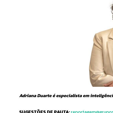
Adriana Duarte é especialista em inteligência
SUGESTÕES DE PAUTA:
reportagem@grupos