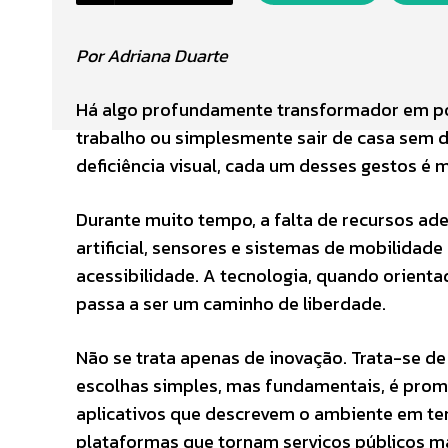
Por Adriana Duarte
Há algo profundamente transformador em pod
trabalho ou simplesmente sair de casa sem 
deficiência visual, cada um desses gestos é 
Durante muito tempo, a falta de recursos adeq
artificial, sensores e sistemas de mobilida
acessibilidade. A tecnologia, quando orient
passa a ser um caminho de liberdade.
Não se trata apenas de inovação. Trata-se de
escolhas simples, mas fundamentais, é promo
aplicativos que descrevem o ambiente em te
plataformas que tornam serviços públicos ma