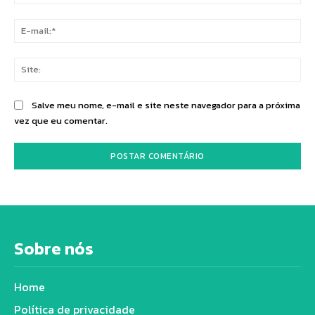
E-
mai
Sit
Salve meu nome, e-mail e site neste navegador para a próxima
vez que eu comentar.
Sobre nós
Home
Política de privacidade