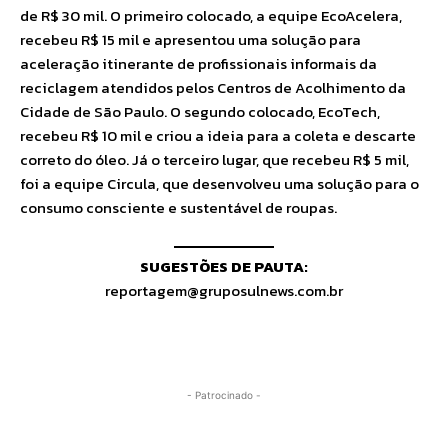
de R$ 30 mil. O primeiro colocado, a equipe EcoAcelera,
recebeu R$ 15 mil e apresentou uma solução para
aceleração itinerante de profissionais informais da
reciclagem atendidos pelos Centros de Acolhimento da
Cidade de São Paulo. O segundo colocado, EcoTech,
recebeu R$ 10 mil e criou a ideia para a coleta e descarte
correto do óleo. Já o terceiro lugar, que recebeu R$ 5 mil,
foi a equipe Circula, que desenvolveu uma solução para o
consumo consciente e sustentável de roupas.
SUGESTÕES DE PAUTA:
reportagem@gruposulnews.com.br
- Patrocinado -