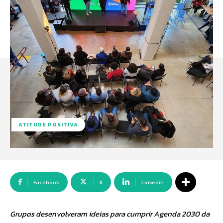
ATITUDE POSITIVA
Facebook
X
Linkedin
Grupos desenvolveram ideias para cumprir Agenda 2030 da