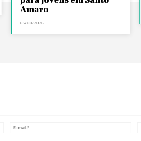
Amaro
05/08/2026
Nome:*
E-
mail: