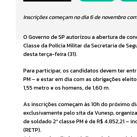
Inscrições começam no dia 6 de novembro com sa
O Governo de SP autorizou a abertura de conc
Classe da Polícia Militar da Secretaria de Seg
desta terça-feira (31).
Para participar, os candidatos devem ter ent
PM – e estar em dia com as obrigações eleito
1,55 metro e os homens, de 1,60 m.
As inscrições começam às 10h do próximo di
exclusivamente pelo sita da Vunesp, organiza
de soldado 2ª classe PM é de R$ 4.852,21 – in
(RETP).