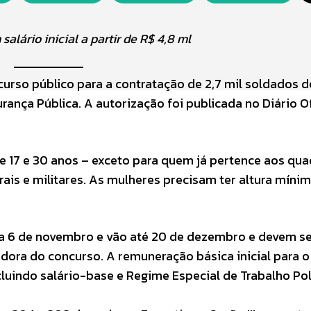
lário inicial a partir de R$ 4,8 ml
urso público para a contratação de 2,7 mil soldados d
urança Pública. A autorização foi publicada no Diário Of
re 17 e 30 anos – exceto para quem já pertence aos qu
rais e militares. As mulheres precisam ter altura míni
a 6 de novembro e vão até 20 de dezembro e devem ser
dora do concurso. A remuneração básica inicial para o
cluindo salário-base e Regime Especial de Trabalho Pol