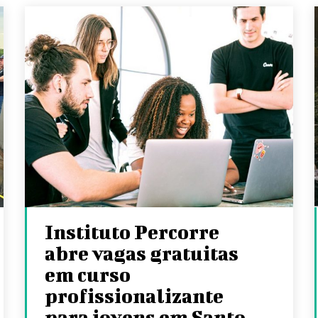
Instituto Percorre
abre vagas gratuitas
em curso
profissionalizante
para jovens em Santo