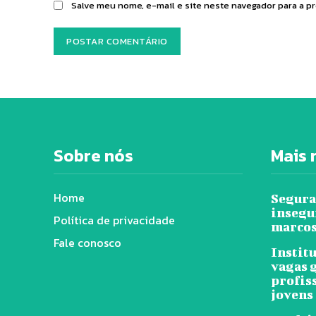
Salve meu nome, e-mail e site neste navegador para a p
Sobre nós
Mais 
Home
Segura
insegu
Política de privacidade
marcos
Fale conosco
Instit
vagas 
profis
jovens