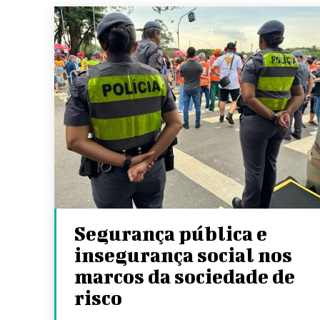
Segurança pública e
insegurança social nos
marcos da sociedade de
risco