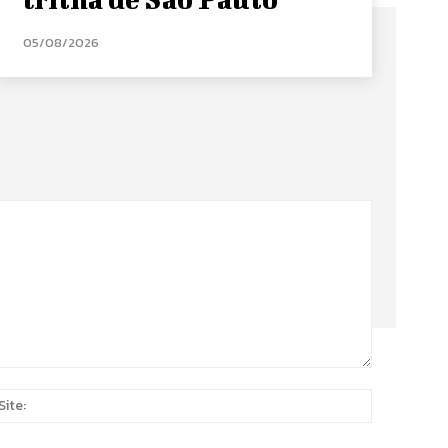
05/08/2026
Site:
*