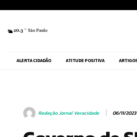
No menu items!
20.3
C
São Paulo
ALERTA CIDADÃO
ATITUDE POSITIVA
ARTIGO
06/11/2023
Redação Jornal Veracidade