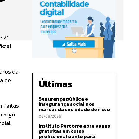
e 2ª
icial
adros da
ma de
Últimas
Segurança pública e
insegurança social nos
 feitas
marcos da sociedade de risco
 cargo
06/08/2026
icial
Instituto Percorre abre vagas
gratuitas em curso
profissionalizante para