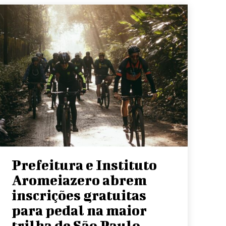
Prefeitura e Instituto
Aromeiazero abrem
inscrições gratuitas
para pedal na maior
trilha de São Paulo