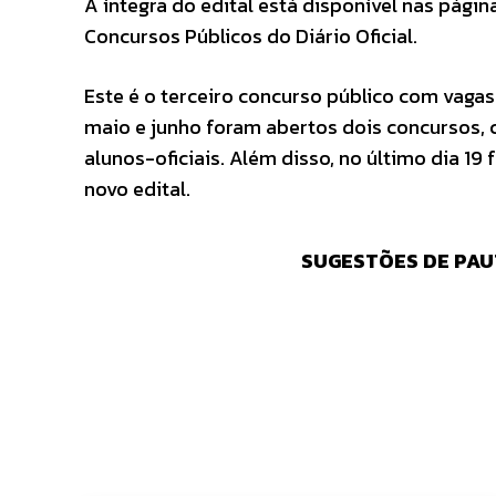
A íntegra do edital está disponível nas págin
Concursos Públicos do Diário Oficial.
Este é o terceiro concurso público com vagas 
maio e junho foram abertos dois concursos, 
alunos-oficiais. Além disso, no último dia 1
novo edital.
SUGESTÕES DE PAU