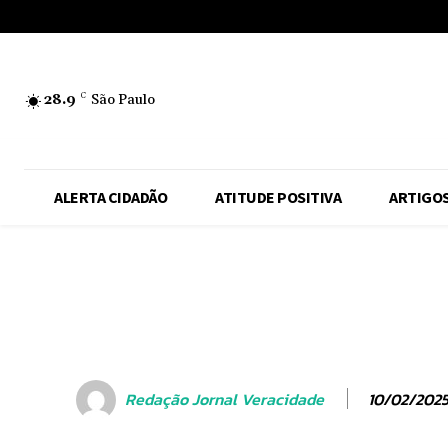
No menu items!
28.9
C
São Paulo
ALERTA CIDADÃO
ATITUDE POSITIVA
ARTIGO
10/02/202
Redação Jornal Veracidade