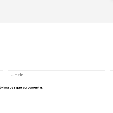
Nome:*
E-
mail:
róxima vez que eu comentar.