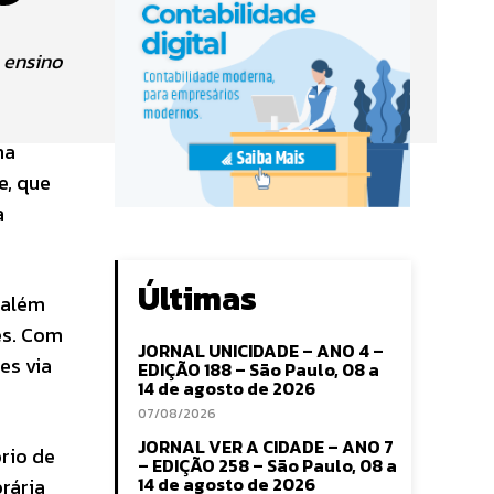
 ensino
na
e, que
a
Últimas
 além
es. Com
JORNAL UNICIDADE – ANO 4 –
es via
EDIÇÃO 188 – São Paulo, 08 a
14 de agosto de 2026
07/08/2026
JORNAL VER A CIDADE – ANO 7
ório de
– EDIÇÃO 258 – São Paulo, 08 a
14 de agosto de 2026
orária