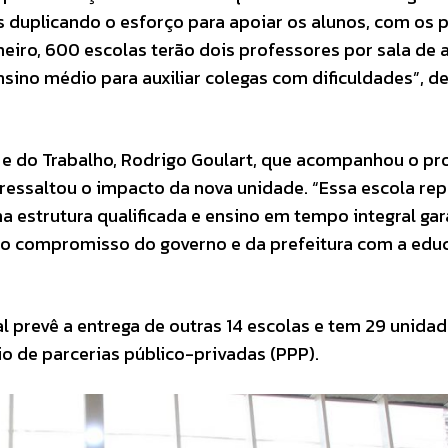
 duplicando o esforço para apoiar os alunos, com os 
eiro, 600 escolas terão dois professores por sala de a
sino médio para auxiliar colegas com dificuldades”, d
e do Trabalho, Rodrigo Goulart, que acompanhou o pr
, ressaltou o impacto da nova unidade. “Essa escola re
 estrutura qualificada e ensino em tempo integral gar
a o compromisso do governo e da prefeitura com a edu
ual prevê a entrega de outras 14 escolas e tem 29 unida
o de parcerias público-privadas (PPP).