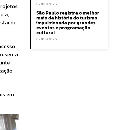
07/08/2026
projetos
São Paulo registra o melhor
ula,
maio da história do turismo
estacou
impulsionada por grandes
eventos e programação
cultural
07/08/2026
ocesso
presenta
ante
cação”,
des em