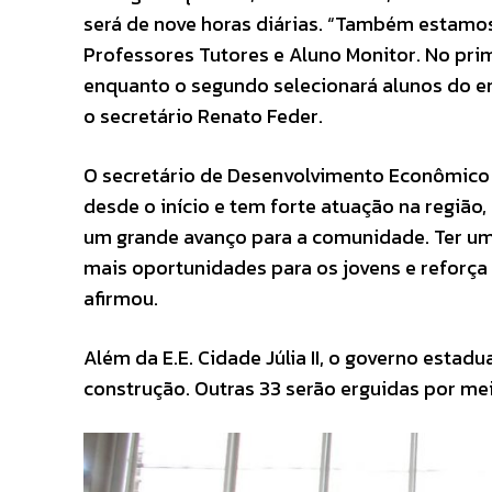
será de nove horas diárias. “Também estamos
Professores Tutores e Aluno Monitor. No prim
enquanto o segundo selecionará alunos do en
o secretário Renato Feder.
O secretário de Desenvolvimento Econômico 
desde o início e tem forte atuação na região
um grande avanço para a comunidade. Ter uma
mais oportunidades para os jovens e reforç
afirmou.
Além da E.E. Cidade Júlia II, o governo estad
construção. Outras 33 serão erguidas por mei