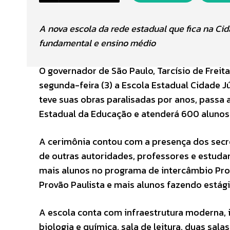
A nova escola da rede estadual que fica na Ci
fundamental e ensino médio
O governador de São Paulo, Tarcísio de Freita
segunda-feira (3) a Escola Estadual Cidade Jú
teve suas obras paralisadas por anos, passa a
Estadual da Educação e atenderá 600 alunos
A cerimônia contou com a presença dos secr
de outras autoridades, professores e estuda
mais alunos no programa de intercâmbio Pro
Provão Paulista e mais alunos fazendo estágio
A escola conta com infraestrutura moderna, in
biologia e química, sala de leitura, duas sal