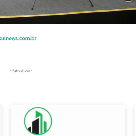
ulnews.com.br
- Patrocinado -