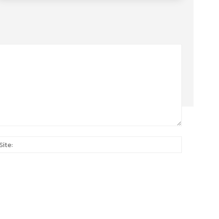
Site:
*