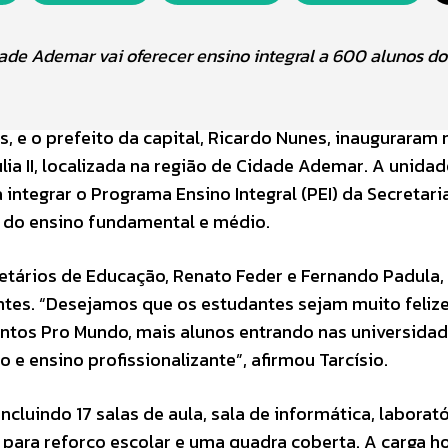
dade Ademar vai oferecer ensino integral a 600 alunos do
s, e o prefeito da capital, Ricardo Nunes, inauguraram 
lia II, localizada na região de Cidade Ademar. A unidad
 integrar o Programa Ensino Integral (PEI) da Secretari
 do ensino fundamental e médio.
etários de Educação, Renato Feder e Fernando Padula,
ntes. “Desejamos que os estudantes sejam muito feliz
ntos Pro Mundo, mais alunos entrando nas universidad
 e ensino profissionalizante”, afirmou Tarcísio.
cluindo 17 salas de aula, sala de informática, laborat
as para reforço escolar e uma quadra coberta. A carga h