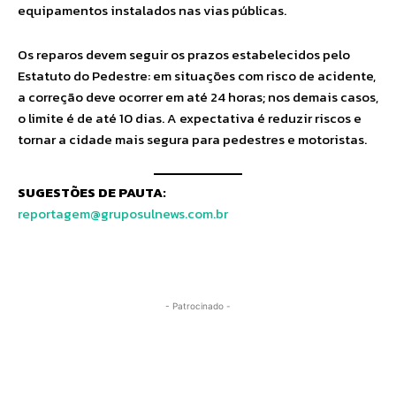
equipamentos instalados nas vias públicas.
Os reparos devem seguir os prazos estabelecidos pelo
Estatuto do Pedestre: em situações com risco de acidente,
a correção deve ocorrer em até 24 horas; nos demais casos,
o limite é de até 10 dias. A expectativa é reduzir riscos e
tornar a cidade mais segura para pedestres e motoristas.
SUGESTÕES DE PAUTA:
reportagem@gruposulnews.com.br
- Patrocinado -