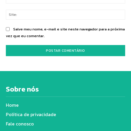
mai
Sit
Salve meu nome, e-mail e site neste navegador para a próxima
vez que eu comentar.
Sobre nós
Home
Política de privacidade
Fale conosco