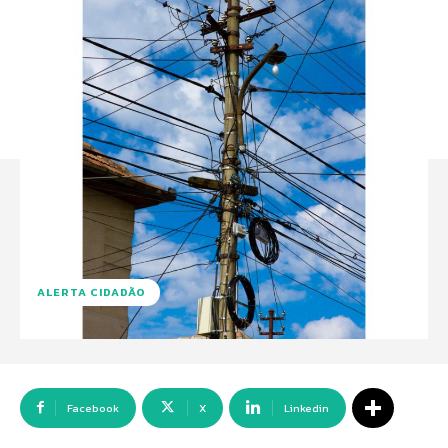
ALERTA CIDADÃO
Facebook
X
Linkedin