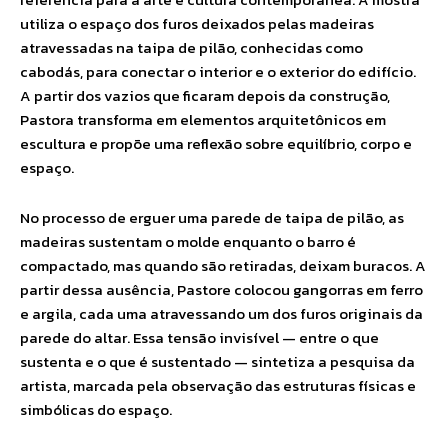
utiliza o espaço dos furos deixados pelas madeiras
atravessadas na taipa de pilão, conhecidas como
cabodás, para conectar o interior e o exterior do edifício.
A partir dos vazios que ficaram depois da construção,
Pastora transforma em elementos arquitetônicos em
escultura e propõe uma reflexão sobre equilíbrio, corpo e
espaço.
No processo de erguer uma parede de taipa de pilão, as
madeiras sustentam o molde enquanto o barro é
compactado, mas quando são retiradas, deixam buracos. A
partir dessa ausência, Pastore colocou gangorras em ferro
e argila, cada uma atravessando um dos furos originais da
parede do altar. Essa tensão invisível — entre o que
sustenta e o que é sustentado — sintetiza a pesquisa da
artista, marcada pela observação das estruturas físicas e
simbólicas do espaço.