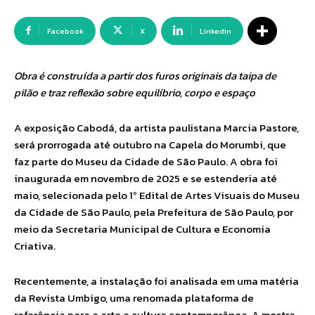
Facebook
X
Linkedin
Obra é construída a partir dos furos originais da taipa de
pilão e traz reflexão sobre equilíbrio, corpo e espaço
A exposição Cabodá, da artista paulistana Marcia Pastore,
será prorrogada até outubro na Capela do Morumbi, que
faz parte do Museu da Cidade de São Paulo. A obra foi
inaugurada em novembro de 2025 e se estenderia até
maio, selecionada pelo 1º Edital de Artes Visuais do Museu
da Cidade de São Paulo, pela Prefeitura de São Paulo, por
meio da Secretaria Municipal de Cultura e Economia
Criativa.
Recentemente, a instalação foi analisada em uma matéria
da Revista Umbigo, uma renomada plataforma de
referência para a arte e cultura contemporânea. A mostra