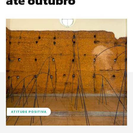
até outubro
ATITUDE POSITIVA