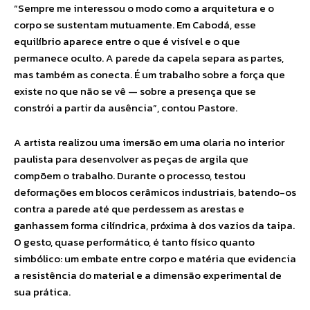
“Sempre me interessou o modo como a arquitetura e o
corpo se sustentam mutuamente. Em Cabodá, esse
equilíbrio aparece entre o que é visível e o que
permanece oculto. A parede da capela separa as partes,
mas também as conecta. É um trabalho sobre a força que
existe no que não se vê — sobre a presença que se
constrói a partir da ausência”, contou Pastore.
A artista realizou uma imersão em uma olaria no interior
paulista para desenvolver as peças de argila que
compõem o trabalho. Durante o processo, testou
deformações em blocos cerâmicos industriais, batendo-os
contra a parede até que perdessem as arestas e
ganhassem forma cilíndrica, próxima à dos vazios da taipa.
O gesto, quase performático, é tanto físico quanto
simbólico: um embate entre corpo e matéria que evidencia
a resistência do material e a dimensão experimental de
sua prática.