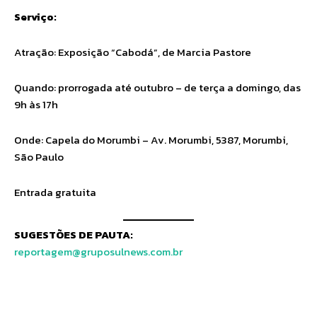
Serviço:
Atração: Exposição “Cabodá”, de Marcia Pastore
Quando: prorrogada até outubro – de terça a domingo, das
9h às 17h
Onde: Capela do Morumbi – Av. Morumbi, 5387, Morumbi,
São Paulo
Entrada gratuita
SUGESTÕES DE PAUTA:
reportagem@gruposulnews.com.br