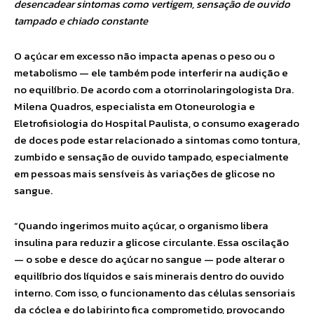
desencadear sintomas como vertigem, sensação de ouvido
tampado e chiado constante
O açúcar em excesso não impacta apenas o peso ou o
metabolismo — ele também pode interferir na audição e
no equilíbrio. De acordo com a otorrinolaringologista Dra.
Milena Quadros, especialista em Otoneurologia e
Eletrofisiologia do Hospital Paulista, o consumo exagerado
de doces pode estar relacionado a sintomas como tontura,
zumbido e sensação de ouvido tampado, especialmente
em pessoas mais sensíveis às variações de glicose no
sangue.
“Quando ingerimos muito açúcar, o organismo libera
insulina para reduzir a glicose circulante. Essa oscilação
— o sobe e desce do açúcar no sangue — pode alterar o
equilíbrio dos líquidos e sais minerais dentro do ouvido
interno. Com isso, o funcionamento das células sensoriais
da cóclea e do labirinto fica comprometido, provocando