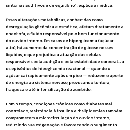
sintomas auditivos e de equilíbrio”, explica a médica.
Essas alterações metabólicas, conhecidas como
desregulação glicêmica e osmótica, afetam diretamente a
endolinfa, o fluido responsável pelo bom funcionamento
do ouvido interno. Em casos de hiperglicemia (açúcar
alto), há aumento da concentração de glicose nesses
líquidos, o que prejudica a atuação das células
responsáveis pela audição e pela estabilidade corporal. Já
os episódios de hipoglicemia reacional — quando o
açúcar cai rapidamente após um pico — reduzem o aporte
de energia ao sistema nervoso, provocando tontura,
fraqueza e até intensificação do zumbido.
Com o tempo, condições crônicas como diabetes mal
controlado, resistência à insulina e dislipidemias também
comprometem a microcirculação do ouvido interno,
reduzindo sua oxigenação e favorecendo o surgimento