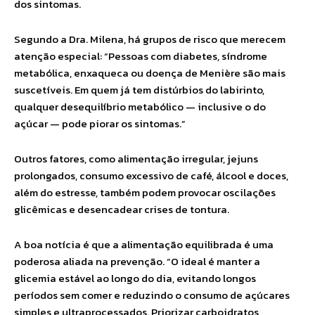
dos sintomas.
Segundo a Dra. Milena, há grupos de risco que merecem
atenção especial: “Pessoas com diabetes, síndrome
metabólica, enxaqueca ou doença de Menière são mais
suscetíveis. Em quem já tem distúrbios do labirinto,
qualquer desequilíbrio metabólico — inclusive o do
açúcar — pode piorar os sintomas.”
Outros fatores, como alimentação irregular, jejuns
prolongados, consumo excessivo de café, álcool e doces,
além do estresse, também podem provocar oscilações
glicêmicas e desencadear crises de tontura.
A boa notícia é que a alimentação equilibrada é uma
poderosa aliada na prevenção. “O ideal é manter a
glicemia estável ao longo do dia, evitando longos
períodos sem comer e reduzindo o consumo de açúcares
simples e ultraprocessados. Priorizar carboidratos