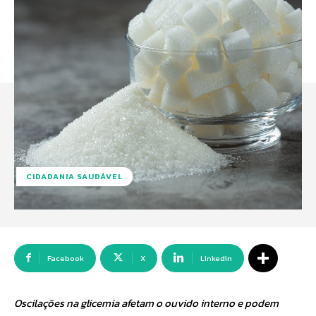
CIDADANIA SAUDÁVEL
Facebook
X
Linkedin
Oscilações na glicemia afetam o ouvido interno e podem