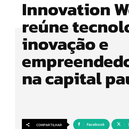
Innovation 
reúne tecnol
inovação e
empreended
na capital pa
Facebook
COMPARTILHAR