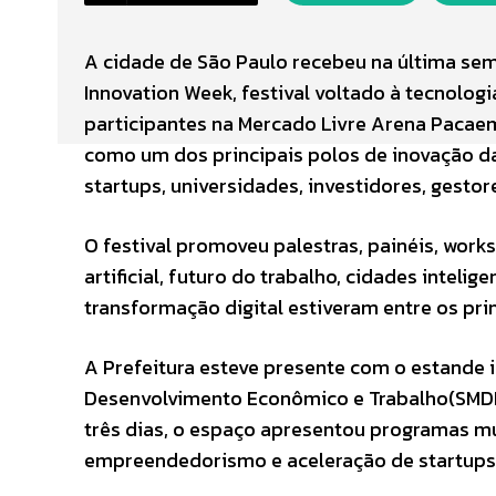
A cidade de São Paulo recebeu na última sema
Innovation Week, festival voltado à tecnolo
participantes na Mercado Livre Arena Pacae
como um dos principais polos de inovação d
startups, universidades, investidores, gesto
O festival promoveu palestras, painéis, works
artificial, futuro do trabalho, cidades inteli
transformação digital estiveram entre os pr
A Prefeitura esteve presente com o estande i
Desenvolvimento Econômico e Trabalho(SMDE
três dias, o espaço apresentou programas mun
empreendedorismo e aceleração de startups