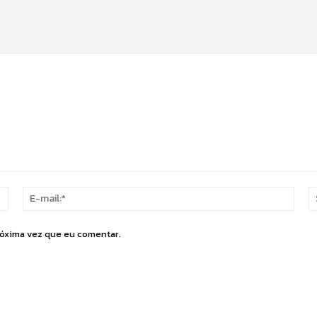
Nome:*
E-
mail:
róxima vez que eu comentar.