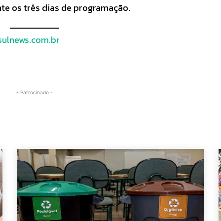
nte os três dias de programação.
ulnews.com.br
- Patrocinado -