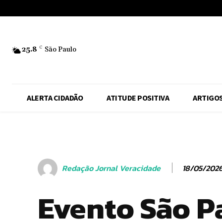
No menu items!
25.8
C
São Paulo
ALERTA CIDADÃO
ATITUDE POSITIVA
ARTIGO
18/05/202
Redação Jornal Veracidade
Evento São P