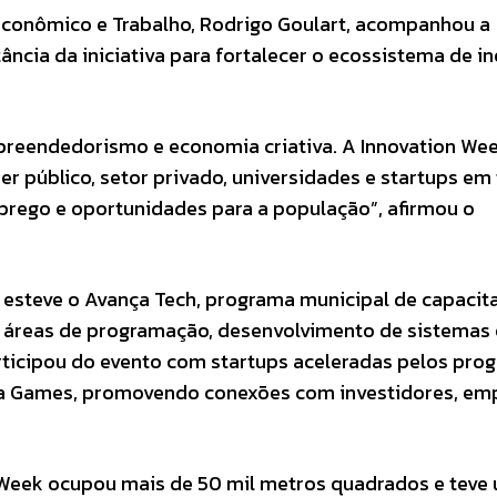
Econômico e Trabalho, Rodrigo Goulart, acompanhou a
ncia da iniciativa para fortalecer o ecossistema de i
mpreendedorismo e economia criativa. A Innovation We
r público, setor privado, universidades e startups em
rego e oportunidades para a população”, afirmou o
esteve o Avança Tech, programa municipal de capacit
s áreas de programação, desenvolvimento de sistemas 
ticipou do evento com startups aceleradas pelos pro
mpa Games, promovendo conexões com investidores, em
n Week ocupou mais de 50 mil metros quadrados e teve