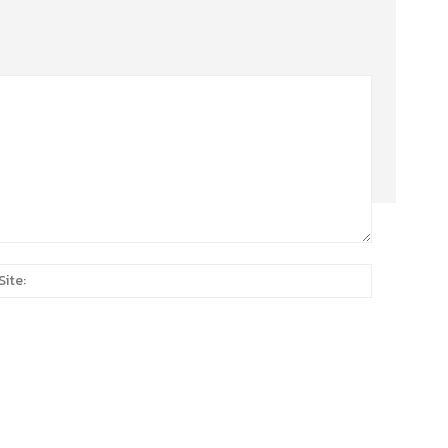
Site:
*