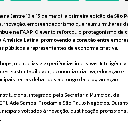
na (entre 13 e 15 de maio), a primeira edição da São P
gia, inovação, empreendedorismo que reuniu milhares d
mbu e na FAAP. O evento reforçou o protagonismo da 
a América Latina, promovendo a conexão entre empres
res públicos e representantes da economia criativa.
hops, mentorias e experiências imersivas. Inteligência
gentes, sustentabilidade, economia criativa, educação e
incipais temas debatidos ao longo da programação.
nstitucional integrado pela Secretaria Municipal de
T), Ade Sampa, Prodam e São Paulo Negócios. Durant
icipais voltados à inovação, qualificação profissional
.