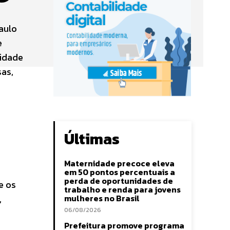
aulo
e
cidade
as,
Últimas
Maternidade precoce eleva
em 50 pontos percentuais a
perda de oportunidades de
e os
trabalho e renda para jovens
,
mulheres no Brasil
06/08/2026
Prefeitura promove programa