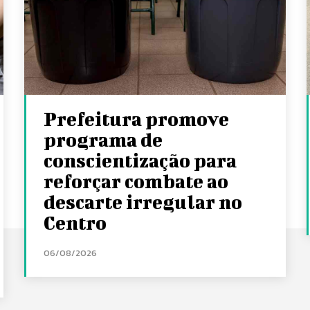
Prefeitura promove
programa de
conscientização para
reforçar combate ao
descarte irregular no
Centro
06/08/2026