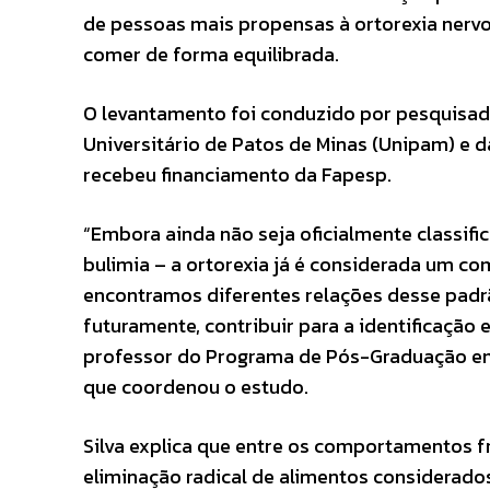
de pessoas mais propensas à ortorexia nervo
comer de forma equilibrada.
O levantamento foi conduzido por pesquisado
Universitário de Patos de Minas (Unipam) e da
recebeu financiamento da Fapesp.
“Embora ainda não seja oficialmente classif
bulimia – a ortorexia já é considerada um co
encontramos diferentes relações desse pad
futuramente, contribuir para a identificação
professor do Programa de Pós-Graduação em 
que coordenou o estudo.
Silva explica que entre os comportamentos 
eliminação radical de alimentos considerado