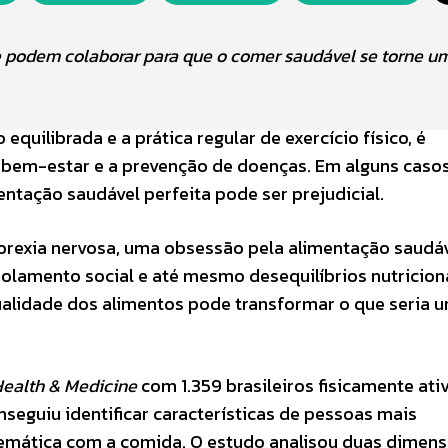
ue podem colaborar para que o comer saudável se torne u
quilibrada e a prática regular de exercício físico, é
bem-estar e a prevenção de doenças. Em alguns caso
entação saudável perfeita pode ser prejudicial.
torexia nervosa, uma obsessão pela alimentação saudá
olamento social e até mesmo desequilíbrios nutriciona
ualidade dos alimentos pode transformar o que seria 
Health & Medicine
com 1.359 brasileiros fisicamente ati
seguiu identificar características de pessoas mais
lemática com a comida. O estudo analisou duas dimens