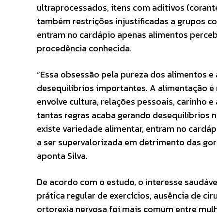
ultraprocessados, itens com aditivos (corant
também restrições injustificadas a grupos co
entram no cardápio apenas alimentos perceb
procedência conhecida.
“Essa obsessão pela pureza dos alimentos e 
desequilíbrios importantes. A alimentação é
envolve cultura, relações pessoais, carinho 
tantas regras acaba gerando desequilíbrios n
existe variedade alimentar, entram no cardáp
a ser supervalorizada em detrimento das gor
aponta Silva.
De acordo com o estudo, o interesse saudáve
prática regular de exercícios, ausência de ci
ortorexia nervosa foi mais comum entre mul