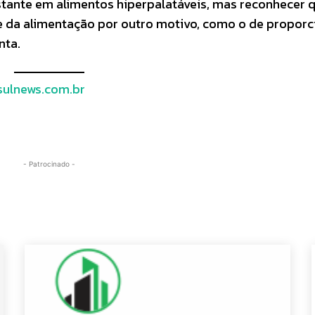
stante em alimentos hiperpalatáveis, mas reconhecer q
e da alimentação por outro motivo, como o de proporc
nta.
ulnews.com.br
- Patrocinado -