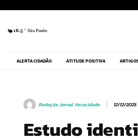
No menu items!
18.5
C
São Paulo
ALERTA CIDADÃO
ATITUDE POSITIVA
ARTIGO
12/12/2025
Redação Jornal Veracidade
Estudo identi