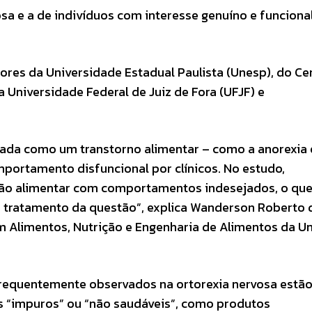
sa e a de indivíduos com interesse genuíno e funciona
res da Universidade Estadual Paulista (Unesp), do Ce
 Universidade Federal de Juiz de Fora (UFJF) e
icada como um transtorno alimentar – como a anorexia 
mportamento disfuncional por clínicos. No estudo,
rão alimentar com comportamentos indesejados, o que
 e tratamento da questão”, explica Wanderson Roberto d
Alimentos, Nutrição e Engenharia de Alimentos da Un
frequentemente observados na ortorexia nervosa estão
s “impuros” ou “não saudáveis”, como produtos