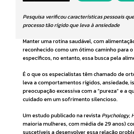
Pesquisa verificou características pessoais q
processo tão rígido que leva à ansiedade
Manter uma rotina saudável, com alimentação e
reconhecido como um ótimo caminho para o 
específicos, no entanto, essa busca pela alim
É o que os especialistas têm chamado de or
leva a comportamentos rígidos, ansiedade, is
preocupação excessiva com a “pureza” e a q
cuidado em um sofrimento silencioso.
Um estudo publicado na revista
Psychology, 
maioria mulheres, com média de 29 anos) con
suscetíveis a desenvolver essa relação prob