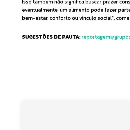
Isso também não significa buscar prazer con
eventualmente, um alimento pode fazer part
bem-estar, conforto ou vínculo social”, come
SUGESTÕES DE PAUTA:
reportagem@grupos