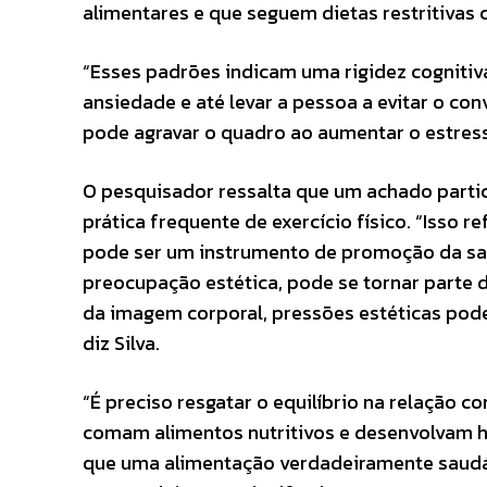
alimentares e que seguem dietas restritivas 
“Esses padrões indicam uma rigidez cognitiv
ansiedade e até levar a pessoa a evitar o con
pode agravar o quadro ao aumentar o estress
O pesquisador ressalta que um achado partic
prática frequente de exercício físico. “Isso 
pode ser um instrumento de promoção da sa
preocupação estética, pode se tornar parte d
da imagem corporal, pressões estéticas pode
diz Silva.
“É preciso resgatar o equilíbrio na relação 
comam alimentos nutritivos e desenvolvam h
que uma alimentação verdadeiramente saudáve