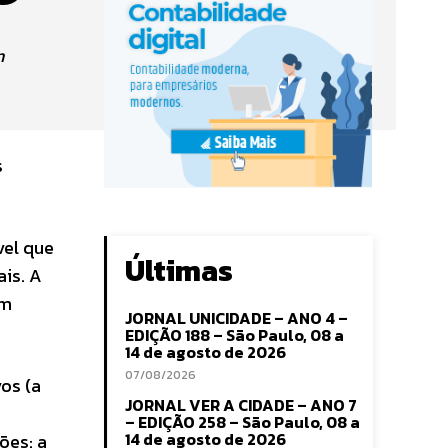
m
s
vel que
Últimas
is. A
um
JORNAL UNICIDADE – ANO 4 –
EDIÇÃO 188 – São Paulo, 08 a
14 de agosto de 2026
07/08/2026
vos (a
JORNAL VER A CIDADE – ANO 7
– EDIÇÃO 258 – São Paulo, 08 a
14 de agosto de 2026
ões: a