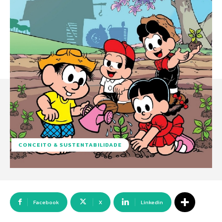
CONCEITO & SUSTENTABILIDADE
Facebook
X
Linkedin