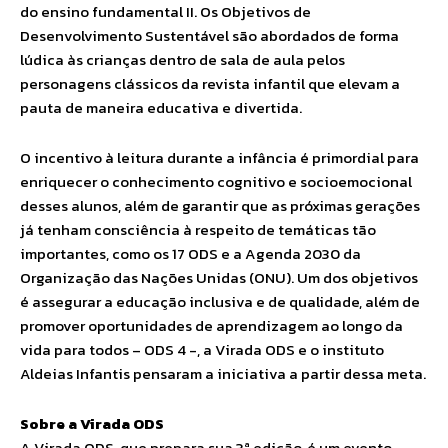
do ensino fundamental II. Os Objetivos de
Desenvolvimento Sustentável são abordados de forma
lúdica às crianças dentro de sala de aula pelos
personagens clássicos da revista infantil que elevam a
pauta de maneira educativa e divertida.
O incentivo à leitura durante a infância é primordial para
enriquecer o conhecimento cognitivo e socioemocional
desses alunos, além de garantir que as próximas gerações
já tenham consciência à respeito de temáticas tão
importantes, como os 17 ODS e a Agenda 2030 da
Organização das Nações Unidas (ONU). Um dos objetivos
é assegurar a educação inclusiva e de qualidade, além de
promover oportunidades de aprendizagem ao longo da
vida para todos – ODS 4 -, a Virada ODS e o instituto
Aldeias Infantis pensaram a iniciativa a partir dessa meta.
Sobre a Virada ODS
A Virada ODS, que prepara sua 3ª edição, é um evento