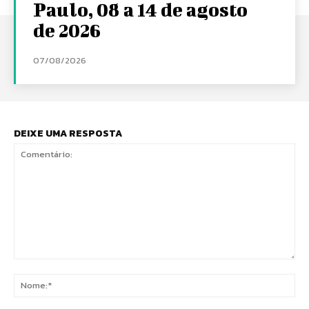
Paulo, 08 a 14 de agosto
de 2026
07/08/2026
DEIXE UMA RESPOSTA
Comentário:
No