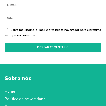
E-
mai
Sit
Salve meu nome, e-mail e site neste navegador para a próxima
vez que eu comentar.
Sobre nós
Home
Política de privacidade