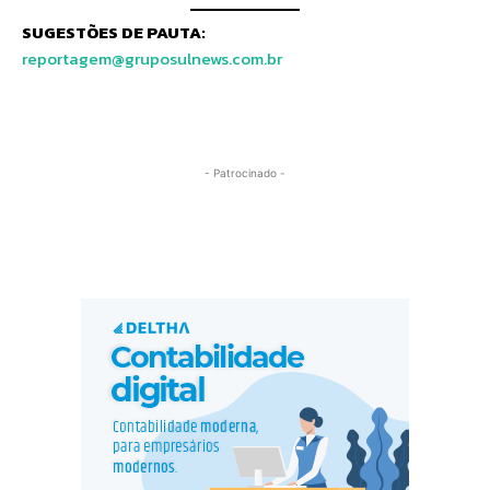
SUGESTÕES DE PAUTA:
reportagem@gruposulnews.com.br
- Patrocinado -