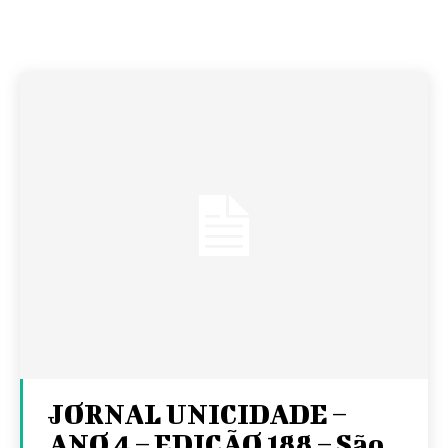
JORNAL UNICIDADE –
ANO 4 – EDIÇÃO 188 – São