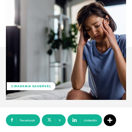
CIDADANIA SAUDÁVEL
Facebook
X
Linkedin