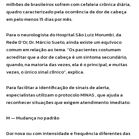
milhões de brasileiros sofrem com cefaleia crônica diária,
quadro caracterizado pela ocorrência de dor de cabeça
em pelo menos 15 dias por mês.
Para o neurologista do Hospital São Luiz Morumbi, da
Rede D’Or, Dr. Márcio Sueto, ainda existe um equívoco
comum em relação ao tema. “Os pacientes costumam
acreditar que a dor de cabeça é um sintoma secundário,
quando, na maioria das vezes, ela é o principal, e muitas
vezes, o único sinal clínico”, explica.
Para facilitar a identificação de sinais de alerta,
especialistas utilizam o protocolo MINAS , que ajuda a
reconhecer situações que exigem atendimento imediato:
M — Mudança no padrão
Dor nova ou com intensidade e frequência diferentes das