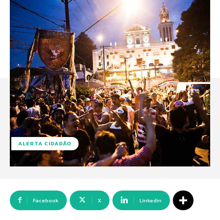
ALERTA CIDADÃO
Facebook
X
Linkedin