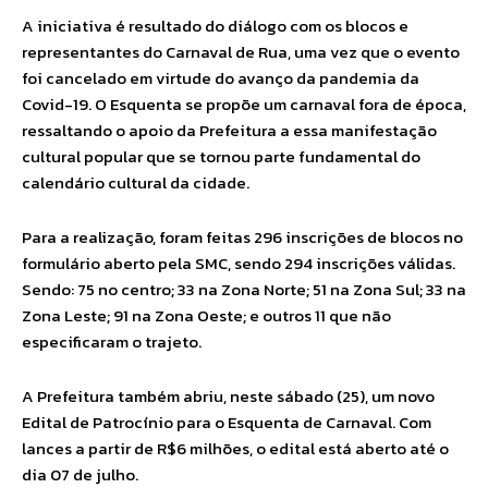
A iniciativa é resultado do diálogo com os blocos e
representantes do Carnaval de Rua, uma vez que o evento
foi cancelado em virtude do avanço da pandemia da
Covid-19. O Esquenta se propõe um carnaval fora de época,
ressaltando o apoio da Prefeitura a essa manifestação
cultural popular que se tornou parte fundamental do
calendário cultural da cidade.
Para a realização, foram feitas 296 inscrições de blocos no
formulário aberto pela SMC, sendo 294 inscrições válidas.
Sendo: 75 no centro; 33 na Zona Norte; 51 na Zona Sul; 33 na
Zona Leste; 91 na Zona Oeste; e outros 11 que não
especificaram o trajeto.
A Prefeitura também abriu, neste sábado (25), um novo
Edital de Patrocínio para o Esquenta de Carnaval. Com
lances a partir de R$6 milhões, o edital está aberto até o
dia 07 de julho.