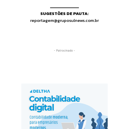
SUGESTÕES DE PAUTA:
reportagem@gruposulnews.com.br
- Patrocinado -