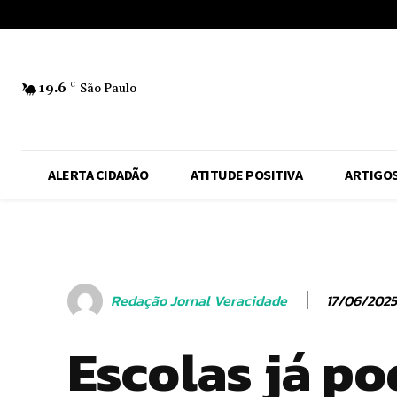
No menu items!
19.6
C
São Paulo
ALERTA CIDADÃO
ATITUDE POSITIVA
ARTIGO
17/06/2025
Redação Jornal Veracidade
Escolas já p