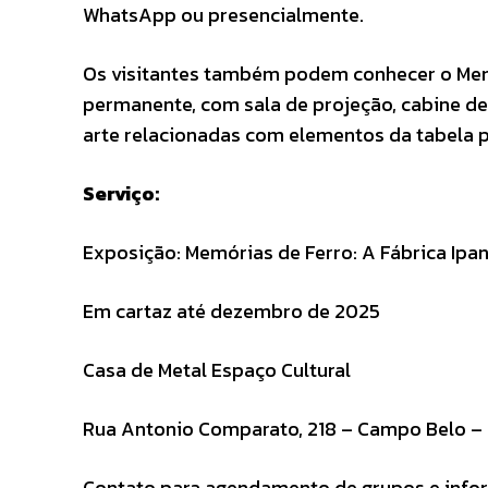
WhatsApp ou presencialmente.
Os visitantes também podem conhecer o Memor
permanente, com sala de projeção, cabine de v
arte relacionadas com elementos da tabela p
Serviço:
Exposição: Memórias de Ferro: A Fábrica Ip
Em cartaz até dezembro de 2025
Casa de Metal Espaço Cultural
Rua Antonio Comparato, 218 – Campo Belo – 
Contato para agendamento de grupos e info