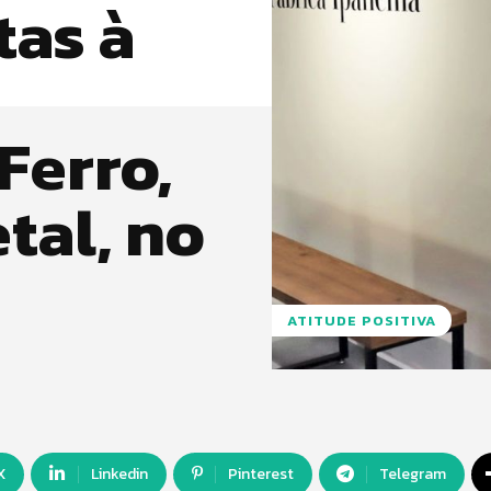
tas à
Ferro,
tal, no
ATITUDE POSITIVA
X
Linkedin
Pinterest
Telegram