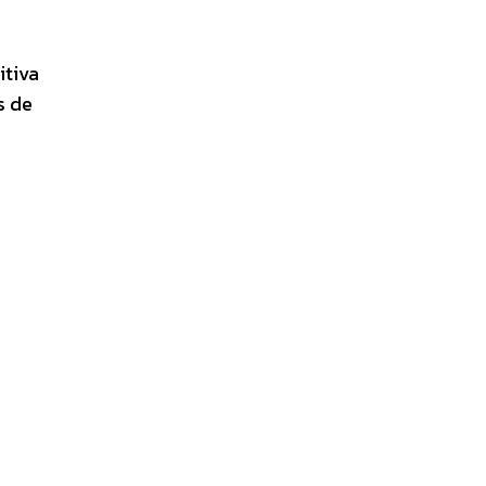
itiva
s de