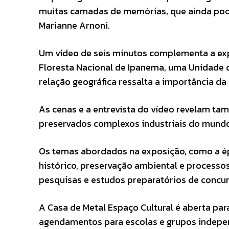
muitas camadas de memórias, que ainda pode
Marianne Arnoni.
Um vídeo de seis minutos complementa a exper
Floresta Nacional de Ipanema, uma Unidade 
relação geográfica ressalta a importância da
As cenas e a entrevista do vídeo revelam t
preservados complexos industriais do mundo,
Os temas abordados na exposição, como a épo
histórico, preservação ambiental e processo
pesquisas e estudos preparatórios de concur
A Casa de Metal Espaço Cultural é aberta par
agendamentos para escolas e grupos indepen