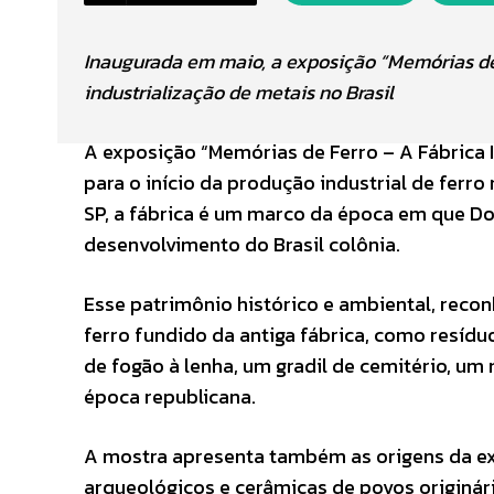
Inaugurada em maio, a exposição “Memórias de F
industrialização de metais no Brasil
A exposição “Memórias de Ferro – A Fábrica 
para o início da produção industrial de ferr
SP, a fábrica é um marco da época em que Do
desenvolvimento do Brasil colônia.
Esse patrimônio histórico e ambiental, reco
ferro fundido da antiga fábrica, como resíd
de fogão à lenha, um gradil de cemitério, u
época republicana.
A mostra apresenta também as origens da ex
arqueológicos e cerâmicas de povos originár