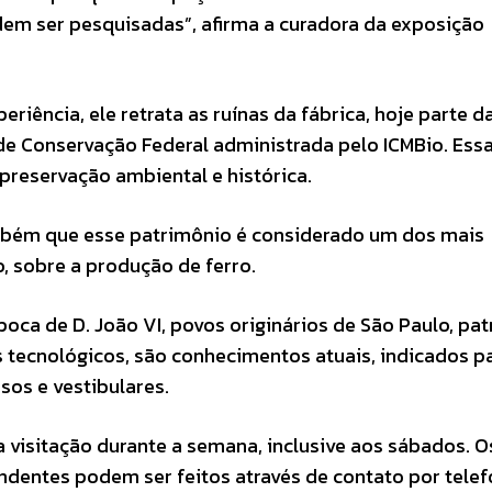
m ser pesquisadas”, afirma a curadora da exposição
iência, ele retrata as ruínas da fábrica, hoje parte d
de Conservação Federal administrada pelo ICMBio. Ess
 preservação ambiental e histórica.
ambém que esse patrimônio é considerado um dos mais
 sobre a produção de ferro.
ca de D. João VI, povos originários de São Paulo, pa
s tecnológicos, são conhecimentos atuais, indicados p
sos e vestibulares.
a visitação durante a semana, inclusive aos sábados. O
dentes podem ser feitos através de contato por telef