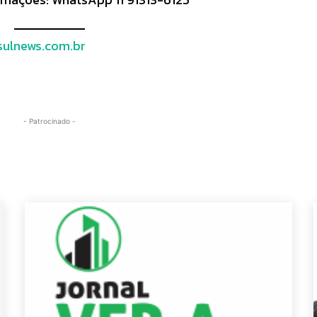
ulnews.com.br
- Patrocinado -