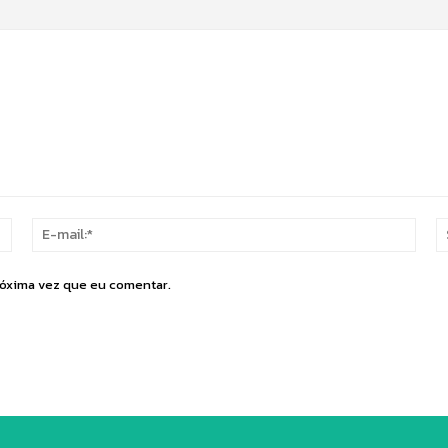
Nome:*
E-
mail:
róxima vez que eu comentar.