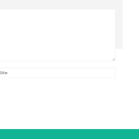
Site:
*