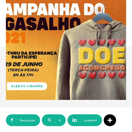
ALERTA CIDADÃO
Facebook
X
Linkedin