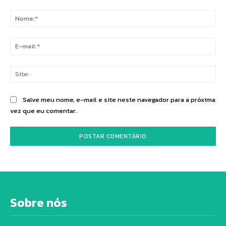
Comentário:
No
E-
mai
Sit
Salve meu nome, e-mail e site neste navegador para a próxima
vez que eu comentar.
Sobre nós