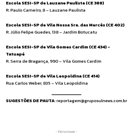
Escola SESI-SP de Lauzane Paulista (CE 388)
R. Paulo Carneiro, 8 – Lauzane Paulista
Escola SESI-SP de Vila Nossa Sra. das Mercês (CE 402)
R. Júlio Felipe Guedes, 138 – Jardim Botucatu
Escola SESI-SP de Vila Gomes Cardim (CE 434) –
Tatuapé
R. Serra de Bragança, 990 – Vila Gomes Cardim
Escola SESI-SP de Vila Leopoldina (CE 414)
Rua Carlos Weber, 835 – Vila Leopoldina
SUGESTÕES DE PAUTA
:
reportagem@gruposulnews.com.br
- Patrocinado -