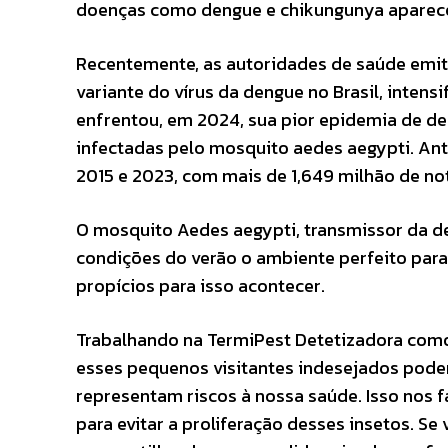
doenças como dengue e chikungunya apare
Recentemente, as autoridades de saúde emit
variante do vírus da dengue no Brasil, inten
enfrentou, em 2024, sua pior epidemia de de
infectadas pelo mosquito aedes aegypti. Ant
2015 e 2023, com mais de 1,649 milhão de not
O mosquito Aedes aegypti, transmissor da de
condições do verão o ambiente perfeito para 
propícios para isso acontecer.
Trabalhando na TermiPest Detetizadora como 
esses pequenos visitantes indesejados pode
representam riscos à nossa saúde. Isso nos f
para evitar a proliferação desses insetos. Se