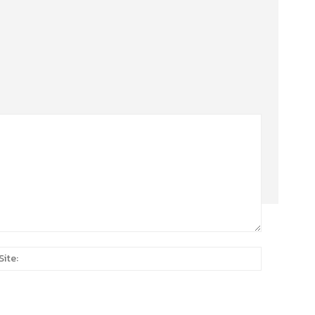
Site:
*