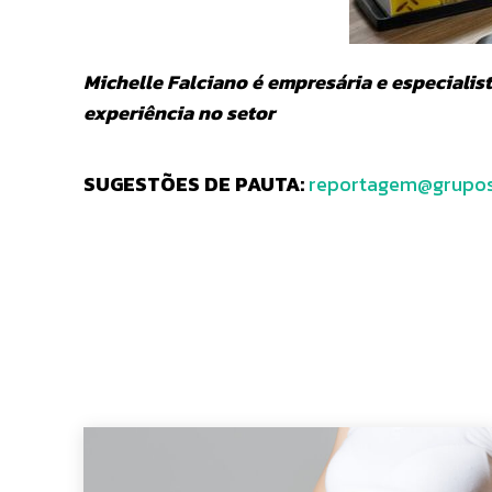
Michelle Falciano é empresária e especiali
experiência no setor
SUGESTÕES DE PAUTA:
reportagem@grupos