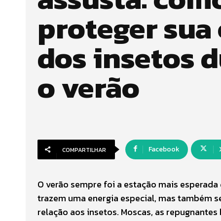
proteger sua
dos insetos 
o verão
Facebook
COMPARTILHAR
O verão sempre foi a estação mais esperada do
trazem uma energia especial, mas também se
relação aos insetos. Moscas, as repugnantes