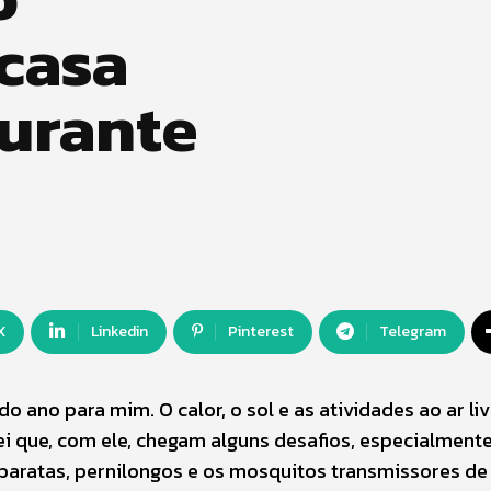
 casa
durante
X
Linkedin
Pinterest
Telegram
 ano para mim. O calor, o sol e as atividades ao ar liv
i que, com ele, chegam alguns desafios, especialment
 baratas, pernilongos e os mosquitos transmissores de