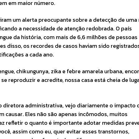
cem em maior número.
iram um alerta preocupante sobre a detecção de uma
sificando a necessidade de atenção redobrada. O país
ngue da história, com mais de 6,6 milhões de pessoas
es disso, os recordes de casos haviam sido registrado
ificações a cada ano.
ngue, chikungunya, zika e febre amarela urbana, enco
se reproduzir e acredite, nossa casa está cheia de lug
diretora administrativa, vejo diariamente o impacto 
m causar. Eles não são apenas incômodos, muitos
az refletir o quanto é importante adotar medidas prev
 você, assim como eu, quer evitar esses transtornos,