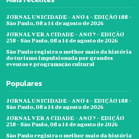
JORNAL UNICIDADE – ANO 4 – EDIÇÃO 188 –
São Paulo, 08 a 14 de agosto de 2026
JORNAL VER A CIDADE – ANO 7 – EDIÇÃO
258 – São Paulo, 08 a 14 de agosto de 2026
São Paulo registra o melhor maio da história
do turismo impulsionada por grandes
eventos e programação cultural
Populares
JORNAL UNICIDADE – ANO 4 – EDIÇÃO 188 –
São Paulo, 08 a 14 de agosto de 2026
JORNAL VER A CIDADE – ANO 7 – EDIÇÃO
258 – São Paulo, 08 a 14 de agosto de 2026
São Paulo registra o melhor maio da história