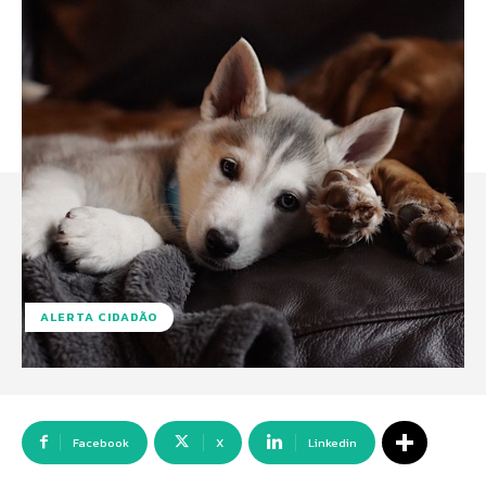
ALERTA CIDADÃO
Facebook
X
Linkedin