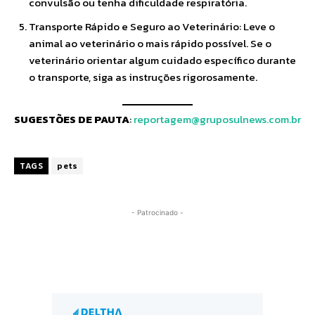
convulsão ou tenha dificuldade respiratória.
Transporte Rápido e Seguro ao Veterinário: Leve o
animal ao veterinário o mais rápido possível. Se o
veterinário orientar algum cuidado específico durante
o transporte, siga as instruções rigorosamente.
SUGESTÕES DE PAUTA
:
reportagem@gruposulnews.com.br
TAGS
pets
- Patrocinado -