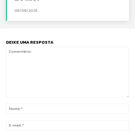
06/08/2026
DEIXE UMA RESPOSTA
Comentário:
No
E-
mai