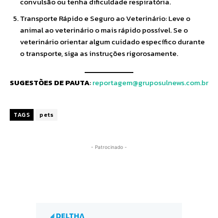
convulsão ou tenha dificuldade respiratória.
Transporte Rápido e Seguro ao Veterinário: Leve o
animal ao veterinário o mais rápido possível. Se o
veterinário orientar algum cuidado específico durante
o transporte, siga as instruções rigorosamente.
SUGESTÕES DE PAUTA
:
reportagem@gruposulnews.com.br
TAGS
pets
- Patrocinado -