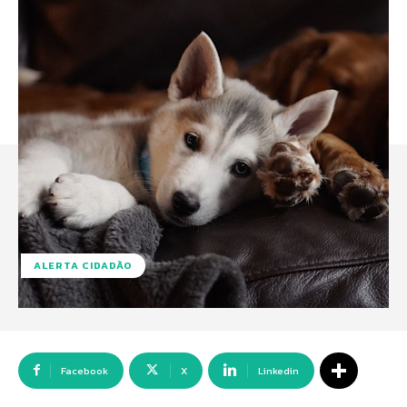
ALERTA CIDADÃO
Facebook
X
Linkedin