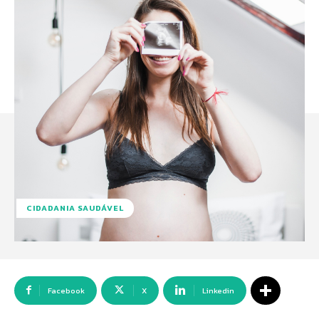
CIDADANIA SAUDÁVEL
Facebook
X
Linkedin