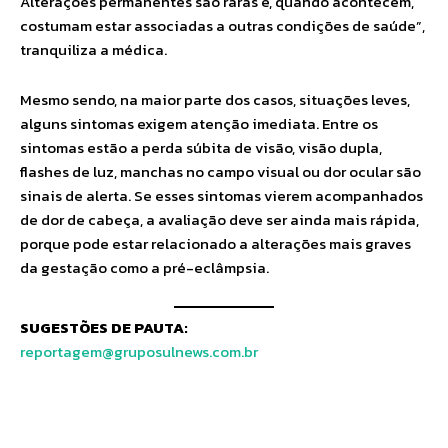
Alterações permanentes são raras e, quando acontecem,
costumam estar associadas a outras condições de saúde”,
tranquiliza a médica.
Mesmo sendo, na maior parte dos casos, situações leves,
alguns sintomas exigem atenção imediata. Entre os
sintomas estão a perda súbita de visão, visão dupla,
flashes de luz, manchas no campo visual ou dor ocular são
sinais de alerta. Se esses sintomas vierem acompanhados
de dor de cabeça, a avaliação deve ser ainda mais rápida,
porque pode estar relacionado a alterações mais graves
da gestação como a pré-eclâmpsia.
SUGESTÕES DE PAUTA:
reportagem@gruposulnews.com.br