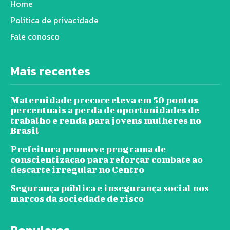
Home
Política de privacidade
Fale conosco
Mais recentes
Maternidade precoce eleva em 50 pontos
percentuais a perda de oportunidades de
trabalho e renda para jovens mulheres no
Brasil
Prefeitura promove programa de
conscientização para reforçar combate ao
descarte irregular no Centro
Segurança pública e insegurança social nos
marcos da sociedade de risco