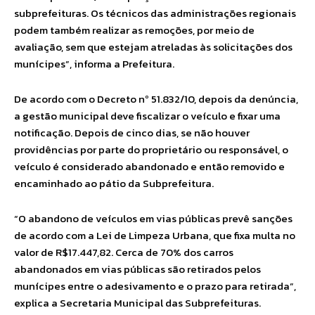
subprefeituras. Os técnicos das administrações regionais
podem também realizar as remoções, por meio de
avaliação, sem que estejam atreladas às solicitações dos
munícipes”, informa a Prefeitura.
De acordo com o Decreto nº 51.832/10, depois da denúncia,
a gestão municipal deve fiscalizar o veículo e fixar uma
notificação. Depois de cinco dias, se não houver
providências por parte do proprietário ou responsável, o
veículo é considerado abandonado e então removido e
encaminhado ao pátio da Subprefeitura.
“O abandono de veículos em vias públicas prevê sanções
de acordo com a Lei de Limpeza Urbana, que fixa multa no
valor de R$17.447,82. Cerca de 70% dos carros
abandonados em vias públicas são retirados pelos
munícipes entre o adesivamento e o prazo para retirada”,
explica a Secretaria Municipal das Subprefeituras.