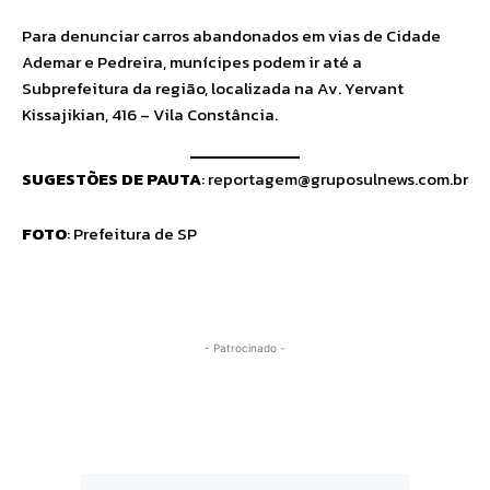
Para denunciar carros abandonados em vias de Cidade
Ademar e Pedreira, munícipes podem ir até a
Subprefeitura da região, localizada na Av. Yervant
Kissajikian, 416 – Vila Constância.
SUGESTÕES DE PAUTA
:
reportagem@gruposulnews.com.br
FOTO
: Prefeitura de SP
- Patrocinado -