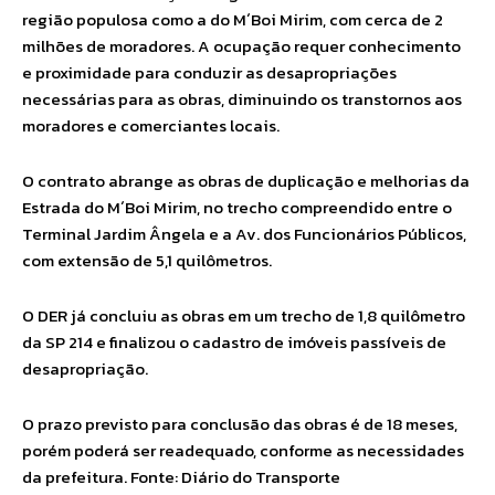
região populosa como a do M´Boi Mirim, com cerca de 2
milhões de moradores. A ocupação requer conhecimento
e proximidade para conduzir as desapropriações
necessárias para as obras, diminuindo os transtornos aos
moradores e comerciantes locais.
O contrato abrange as obras de duplicação e melhorias da
Estrada do M´Boi Mirim, no trecho compreendido entre o
Terminal Jardim Ângela e a Av. dos Funcionários Públicos,
com extensão de 5,1 quilômetros.
O DER já concluiu as obras em um trecho de 1,8 quilômetro
da SP 214 e finalizou o cadastro de imóveis passíveis de
desapropriação.
O prazo previsto para conclusão das obras é de 18 meses,
porém poderá ser readequado, conforme as necessidades
da prefeitura. Fonte: Diário do Transporte