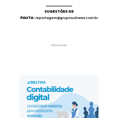
SUGESTÕES DE
PAUTA:
reportagem@gruposulnews.com.br
- Patrocinado -