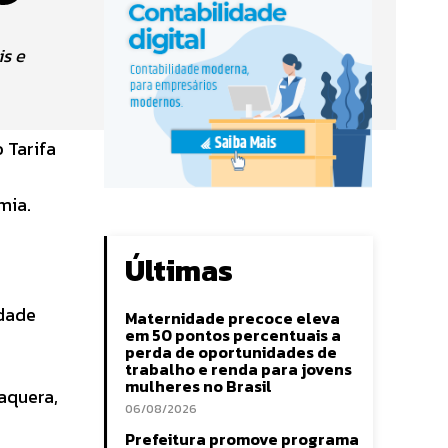
is e
 Tarifa
mia.
Últimas
idade
Maternidade precoce eleva
em 50 pontos percentuais a
perda de oportunidades de
trabalho e renda para jovens
mulheres no Brasil
aquera,
06/08/2026
Prefeitura promove programa