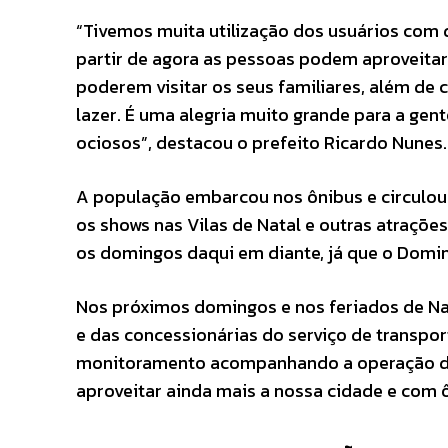
“Tivemos muita utilização dos usuários com d
partir de agora as pessoas podem aproveitar
poderem visitar os seus familiares, além de cu
lazer. É uma alegria muito grande para a gen
ociosos”, destacou o prefeito Ricardo Nunes.
A população embarcou nos ônibus e circulou 
os shows nas Vilas de Natal e outras atrações
os domingos daqui em diante, já que o Domin
Nos próximos domingos e nos feriados de Nat
e das concessionárias do serviço de transp
monitoramento acompanhando a operação do
aproveitar ainda mais a nossa cidade e com ô