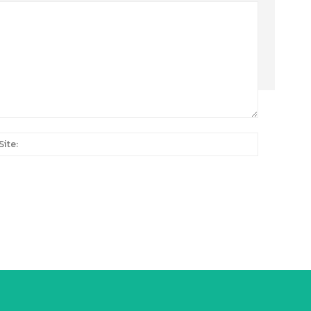
Site:
*