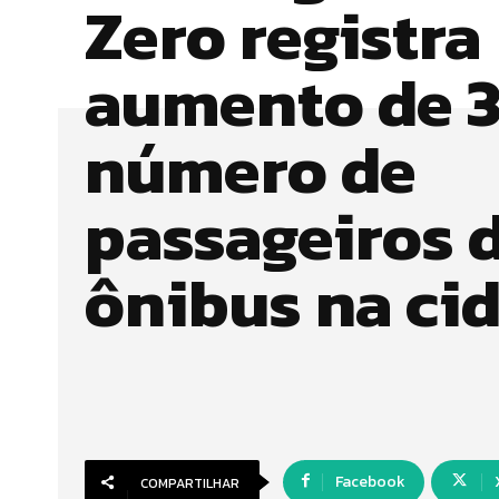
Zero registra
aumento de 
número de
passageiros 
ônibus na ci
Facebook
COMPARTILHAR