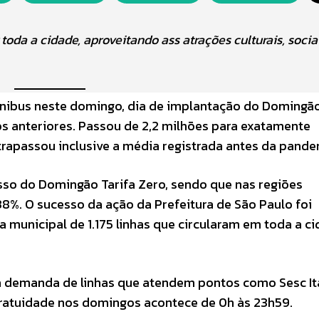
oda a cidade, aproveitando ass atrações culturais, socia
ônibus neste domingo, dia de implantação do Domingão
 anteriores. Passou de 2,2 milhões para exatamente
rapassou inclusive a média registrada antes da pande
sso do Domingão Tarifa Zero, sendo que nas regiões
8%. O sucesso da ação da Prefeitura de São Paulo foi
a municipal de 1.175 linhas que circularam em toda a c
na demanda de linhas que atendem pontos como Sesc It
gratuidade nos domingos acontece de 0h às 23h59.