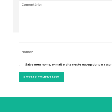
Comentário:
Salve meu nome, e-mail e site neste navegador para a p