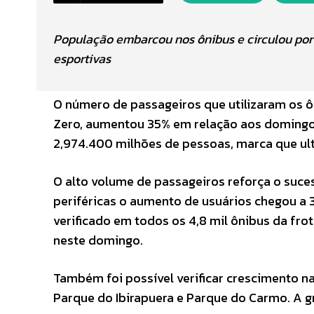
População embarcou nos ônibus e circulou por t
esportivas
O número de passageiros que utilizaram os 
Zero, aumentou 35% em relação aos domingos
2,974.400 milhões de pessoas, marca que ult
O alto volume de passageiros reforça o suce
periféricas o aumento de usuários chegou a 3
verificado em todos os 4,8 mil ônibus da frot
neste domingo.
Também foi possível verificar crescimento 
Parque do Ibirapuera e Parque do Carmo. A 