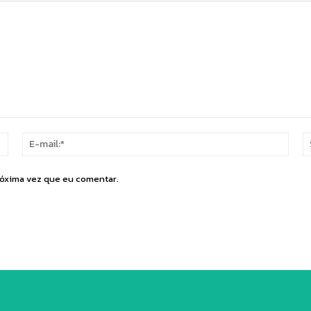
Nome:*
E-
mail:
róxima vez que eu comentar.