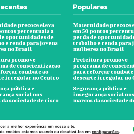
recentes
Populares
idade precoce eleva
Maternidade precoce 
pontos percentuais a
em 50 pontos percentu
de oportunidades de
perda de oportunidad
ho e renda para jovens
trabalho e renda para 
es no Brasil
mulheres no Brasil
tura promove
Prefeitura promove
ma de conscientização
programa de conscien
eforçar combate ao
para reforçar combate
te irregular no Centro
descarte irregular no
nça pública e
Segurança pública e
rança social nos
insegurança social no
 da sociedade de risco
marcos da sociedade d
er a melhor experiência em nosso site.
ornal Ver A Cidade - Todos os direitos reservados. - Desenvolvido por Clou
ais cookies estamos usando ou desativá-los em
configurações
.