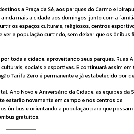
estinos a Praça da Sé, aos parques do Carmo e Ibirapu
 ainda mais a cidade aos domingos, junto com a famíli
rtir os espaços culturais, religiosos, centros esportiv
te ver a população curtindo, sem deixar que os ônibus 
por toda a cidade, aproveitando seus parques, Ruas A
 culturais, sociais e esportivas. E continuará assim em
gão Tarifa Zero é permanente e já estabelecido por de
al, Ano Novo e Aniversário da Cidade, as equipes da 
orte estarão novamente em campo e nos centros de
s ônibus e orientando a população para que possam
nibus gratuitos.