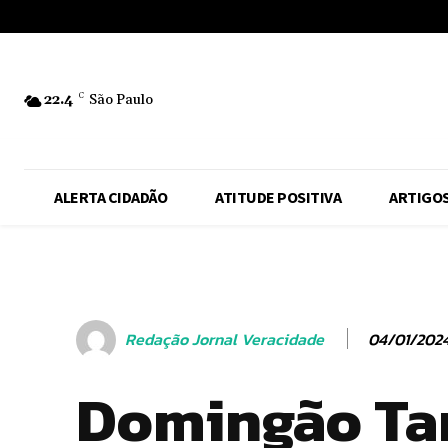
No menu items!
22.4
C
São Paulo
ALERTA CIDADÃO
ATITUDE POSITIVA
ARTIGO
04/01/202
Redação Jornal Veracidade
Domingão Tar