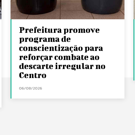
Prefeitura promove
programa de
conscientização para
reforçar combate ao
descarte irregular no
Centro
06/08/2026