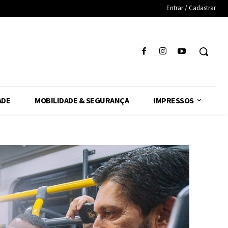
Entrar / Cadastrar
ADE
MOBILIDADE & SEGURANÇA
IMPRESSOS