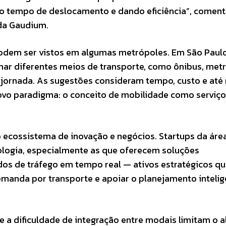
 o tempo de deslocamento e dando eficiência”, comen
 da Gaudium.
odem ser vistos em algumas metrópoles. Em São Paulo
ar diferentes meios de transporte, como ônibus, metr
ca jornada. As sugestões consideram tempo, custo e a
vo paradigma: o conceito de mobilidade como serviço
cossistema de inovação e negócios. Startups da áre
ologia, especialmente as que oferecem soluções
dos de tráfego em tempo real — ativos estratégicos q
manda por transporte e apoiar o planejamento intelig
e a dificuldade de integração entre modais limitam o 