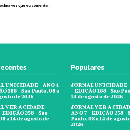
róxima vez que eu comentar.
recentes
Populares
L UNICIDADE – ANO 4
JORNAL UNICIDADE –
O 188 – São Paulo, 08 a
– EDIÇÃO 188 – São Pau
gosto de 2026
14 de agosto de 2026
L VER A CIDADE –
JORNAL VER A CIDAD
– EDIÇÃO 258 – São
ANO 7 – EDIÇÃO 258 – 
08 a 14 de agosto de
Paulo, 08 a 14 de agost
2026