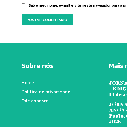
Salve meu nome, e-mail e site neste navegador para a p
Sobre nós
Mais 
Home
JORNA
– EDIÇÃ
Política de privacidade
14 de a
Fale conosco
JORNA
ANO 7 
Paulo, 
2026