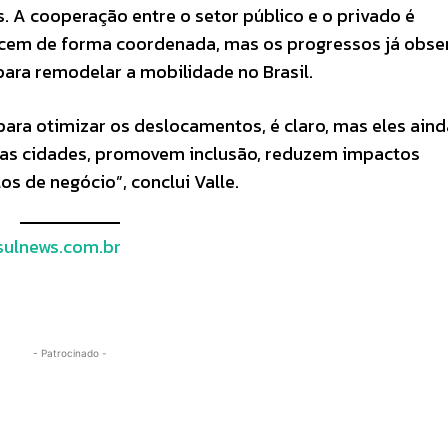
s. A cooperação entre o setor público e o privado é
ncem de forma coordenada, mas os progressos já obs
para remodelar a mobilidade no Brasil.
ara otimizar os deslocamentos, é claro, mas eles aind
as cidades, promovem inclusão, reduzem impactos
s de negócio”, conclui Valle.
ulnews.com.br
- Patrocinado -