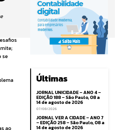
se
esafios
imite;
o se
Últimas
oblema
JORNAL UNICIDADE – ANO 4 –
EDIÇÃO 188 – São Paulo, 08 a
14 de agosto de 2026
07/08/2026
JORNAL VER A CIDADE – ANO 7
– EDIÇÃO 258 – São Paulo, 08 a
14 de agosto de 2026
as ao