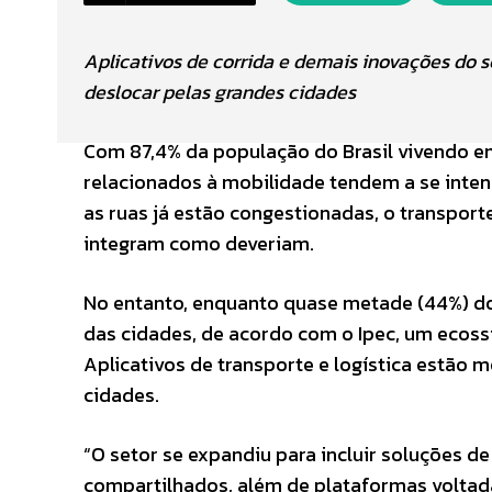
Aplicativos de corrida e demais inovações do s
deslocar pelas grandes cidades
Com 87,4% da população do Brasil vivendo em
relacionados à mobilidade tendem a se intensif
as ruas já estão congestionadas, o transport
integram como deveriam.
No entanto, enquanto quase metade (44%) do
das cidades, de acordo com o Ipec, um ecoss
Aplicativos de transporte e logística estão m
cidades.
“O setor se expandiu para incluir soluções d
compartilhados, além de plataformas voltadas