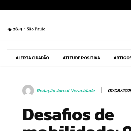
No menu items!
28.9
C
São Paulo
ALERTA CIDADÃO
ATITUDE POSITIVA
ARTIGO
01/08/202
Redação Jornal Veracidade
Desafios de