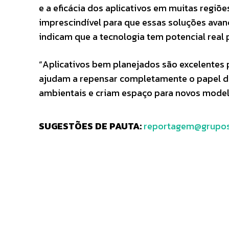
e a eficácia dos aplicativos em muitas regiõe
imprescindível para que essas soluções ava
indicam que a tecnologia tem potencial real 
“Aplicativos bem planejados são excelentes p
ajudam a repensar completamente o papel d
ambientais e criam espaço para novos modelo
SUGESTÕES DE PAUTA:
reportagem@grupos