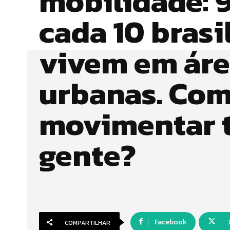
mobilidade: 
cada 10 brasi
vivem em áre
urbanas. Co
movimentar 
gente?
Facebook
COMPARTILHAR