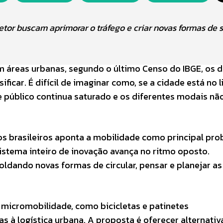
etor buscam aprimorar o tráfego e criar novas formas de 
 áreas urbanas, segundo o último Censo do IBGE, os d
icar. É difícil de imaginar como, se a cidade está no l
e público continua saturado e os diferentes modais nã
s brasileiros aponta a mobilidade como principal pr
istema inteiro de inovação avança no ritmo oposto.
oldando novas formas de circular, pensar e planejar as
e micromobilidade, como bicicletas e patinetes
 à logística urbana. A proposta é oferecer alternativ