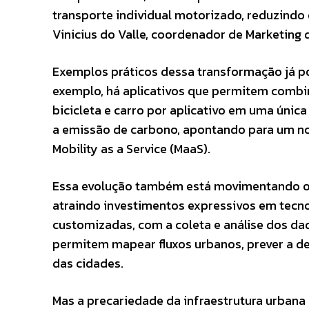
transporte individual motorizado, reduzindo
Vinicius do Valle, coordenador de Marketing
Exemplos práticos dessa transformação já p
exemplo, há aplicativos que permitem combin
bicicleta e carro por aplicativo em uma úni
a emissão de carbono, apontando para um no
Mobility as a Service (MaaS).
Essa evolução também está movimentando o e
atraindo investimentos expressivos em tecn
customizadas, com a coleta e análise dos da
permitem mapear fluxos urbanos, prever a de
das cidades.
Mas a precariedade da infraestrutura urbana 