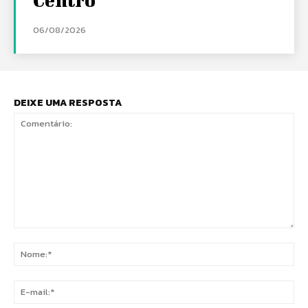
06/08/2026
DEIXE UMA RESPOSTA
Comentário:
No
E-
mai