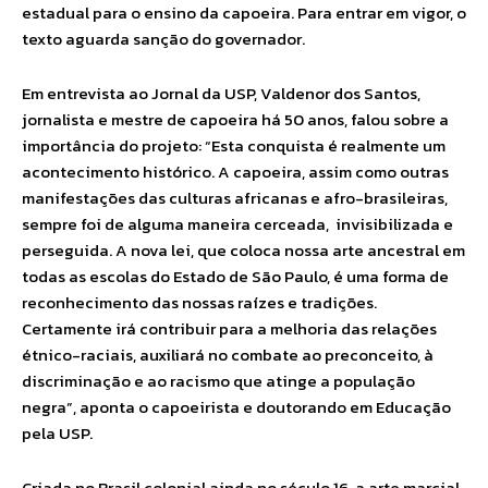
estadual para o ensino da capoeira. Para entrar em vigor, o
texto aguarda sanção do governador.
Em entrevista ao Jornal da USP, Valdenor dos Santos,
jornalista e mestre de capoeira há 50 anos, falou sobre a
importância do projeto: “Esta conquista é realmente um
acontecimento histórico. A capoeira, assim como outras
manifestações das culturas africanas e afro-brasileiras,
sempre foi de alguma maneira cerceada, invisibilizada e
perseguida. A nova lei, que coloca nossa arte ancestral em
todas as escolas do Estado de São Paulo, é uma forma de
reconhecimento das nossas raízes e tradições.
Certamente irá contribuir para a melhoria das relações
étnico-raciais, auxiliará no combate ao preconceito, à
discriminação e ao racismo que atinge a população
negra”, aponta o capoeirista e doutorando em Educação
pela USP.
Criada no Brasil colonial ainda no século 16, a arte marcial