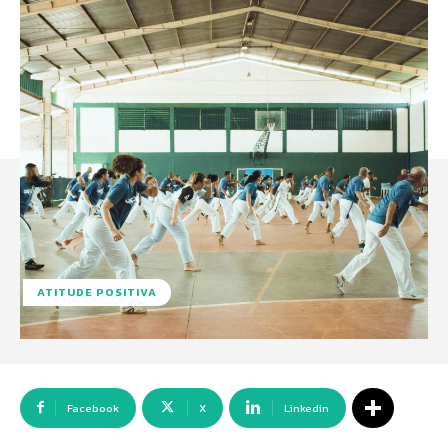
ATITUDE POSITIVA
Facebook
X
Linkedin