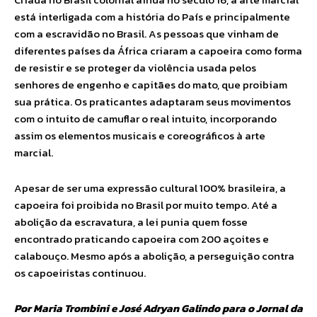
está interligada com a história do País e principalmente
com a escravidão no Brasil. As pessoas que vinham de
diferentes países da África criaram a capoeira como forma
de resistir e se proteger da violência usada pelos
senhores de engenho e capitães do mato, que proibiam
sua prática. Os praticantes adaptaram seus movimentos
com o intuito de camuflar o real intuito, incorporando
assim os elementos musicais e coreográficos à arte
marcial.
Apesar de ser uma expressão cultural 100% brasileira, a
capoeira foi proibida no Brasil por muito tempo. Até a
abolição da escravatura, a lei punia quem fosse
encontrado praticando capoeira com 200 açoites e
calabouço. Mesmo após a abolição, a perseguição contra
os capoeiristas continuou.
Por Maria Trombini e José Adryan Galindo para o Jornal da