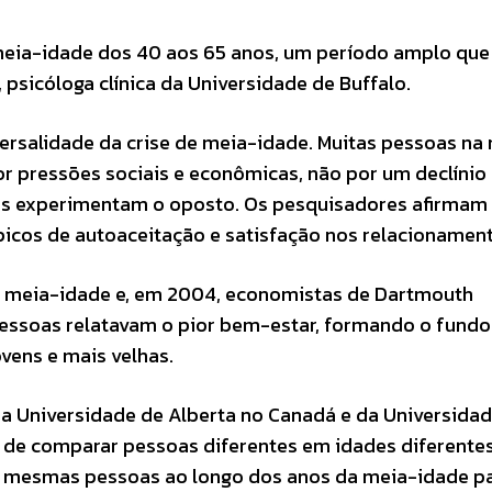
eia-idade dos 40 aos 65 anos, um período amplo que
 psicóloga clínica da Universidade de Buffalo.
ersalidade da crise de meia-idade. Muitas pessoas na
r pressões sociais e econômicas, não por um declínio
tras experimentam o oposto. Os pesquisadores afirmam
icos de autoaceitação e satisfação nos relacionament
a meia-idade e, em 2004, economistas de Dartmouth
pessoas relatavam o pior bem-estar, formando o fundo
vens e mais velhas.
a Universidade de Alberta no Canadá e da Universida
de comparar pessoas diferentes em idades diferentes
mesmas pessoas ao longo dos anos da meia-idade pa