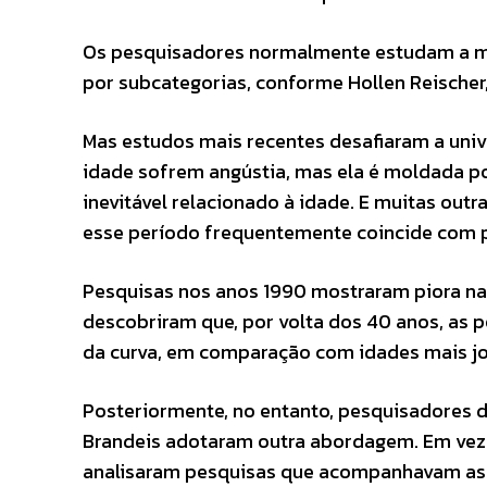
Os pesquisadores normalmente estudam a m
por subcategorias, conforme Hollen Reischer,
Mas estudos mais recentes desafiaram a univ
idade sofrem angústia, mas ela é moldada po
inevitável relacionado à idade. E muitas ou
esse período frequentemente coincide com p
Pesquisas nos anos 1990 mostraram piora n
descobriram que, por volta dos 40 anos, as 
da curva, em comparação com idades mais jo
Posteriormente, no entanto, pesquisadores d
Brandeis adotaram outra abordagem. Em vez 
analisaram pesquisas que acompanhavam as 