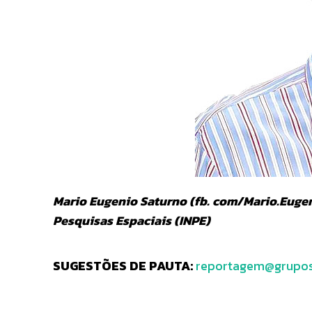
Mario Eugenio Saturno (fb. com/Mario.Eugen
Pesquisas Espaciais (INPE)
SUGESTÕES DE PAUTA:
reportagem@grupos