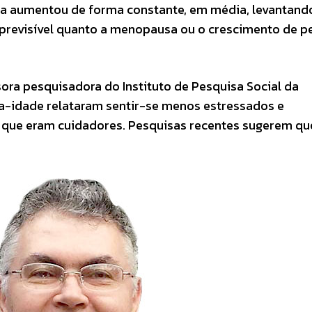
la aumentou de forma constante, em média, levantand
 previsível quanto a menopausa ou o crescimento de p
sora pesquisadora do Instituto de Pesquisa Social da
ia-idade relataram sentir-se menos estressados e
 que eram cuidadores. Pesquisas recentes sugerem qu