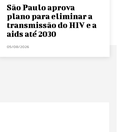
São Paulo aprova
plano para eliminar a
transmissão do HIV e a
aids até 2030
05/08/2026