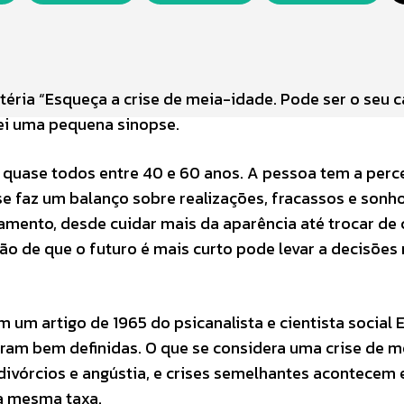
téria “Esqueça a crise de meia-idade. Pode ser o seu c
arei uma pequena sinopse.
a quase todos entre 40 e 60 anos. A pessoa tem a per
se faz um balanço sobre realizações, fracassos e sonh
ento, desde cuidar mais da aparência até trocar de c
ão de que o futuro é mais curto pode levar a decisões
um artigo de 1965 do psicanalista e cientista social E
oram bem definidas. O que se considera uma crise de m
divórcios e angústia, e crises semelhantes acontecem
a mesma taxa.