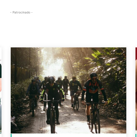
- Patrocinado -