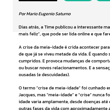
Por Mario Eugenio Saturno
Dias atrás, a Time publicou a interessante ma
mais feliz”, que pode ser lida online e que f
A crise da meia-idade é crida acontecer par
de que já se viveu metade da vida. É quando 
cumpridos. E provoca mudanças de comportam
ou buscar novos relacionamentos. E a sensaç
ousadas (e descuidadas).
O termo “crise de meia-idade” foi cunhado em 
Jacques, mas “meia-idade” e “crise” nunca f
idade varia amplamente, desde doenças até 
outras fases da vida com aproximadamente 