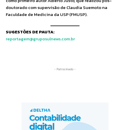
como primeiro autor Alberto Justo, que realizou pós-
doutorado com supervisão de Claudia Suemoto na
Faculdade de Medicina da USP (FMUSP).
SUGESTÕES DE PAUTA:
reportagem@gruposulnews.com.br
- Patrocinado -