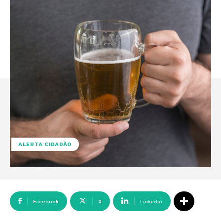
ALERTA CIDADÃO
Facebook
X
Linkedin