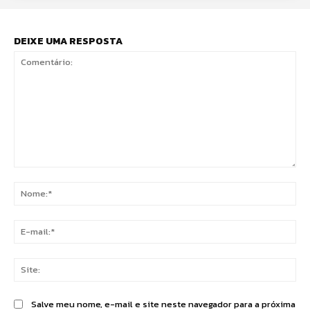
DEIXE UMA RESPOSTA
Comentário:
No
E-
mai
Sit
Salve meu nome, e-mail e site neste navegador para a próxima