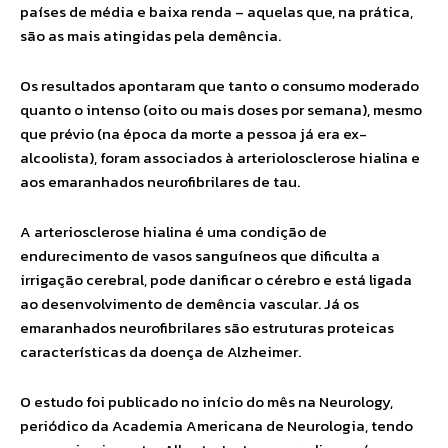
países de média e baixa renda – aquelas que, na prática,
são as mais atingidas pela demência.
Os resultados apontaram que tanto o consumo moderado
quanto o intenso (oito ou mais doses por semana), mesmo
que prévio (na época da morte a pessoa já era ex-
alcoolista), foram associados à arteriolosclerose hialina e
aos emaranhados neurofibrilares de tau.
A arteriosclerose hialina é uma condição de
endurecimento de vasos sanguíneos que dificulta a
irrigação cerebral, pode danificar o cérebro e está ligada
ao desenvolvimento de demência vascular. Já os
emaranhados neurofibrilares são estruturas proteicas
características da doença de Alzheimer.
O estudo foi publicado no início do mês na Neurology,
periódico da Academia Americana de Neurologia, tendo