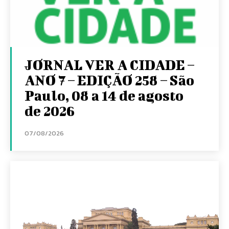
JORNAL VER A CIDADE –
ANO 7 – EDIÇÃO 258 – São
Paulo, 08 a 14 de agosto
de 2026
07/08/2026