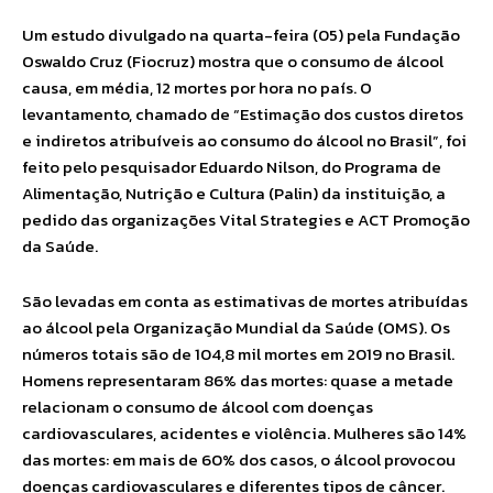
Um estudo divulgado na quarta-feira (05) pela Fundação
Oswaldo Cruz (Fiocruz) mostra que o consumo de álcool
causa, em média, 12 mortes por hora no país. O
levantamento, chamado de “Estimação dos custos diretos
e indiretos atribuíveis ao consumo do álcool no Brasil”, foi
feito pelo pesquisador Eduardo Nilson, do Programa de
Alimentação, Nutrição e Cultura (Palin) da instituição, a
pedido das organizações Vital Strategies e ACT Promoção
da Saúde.
São levadas em conta as estimativas de mortes atribuídas
ao álcool pela Organização Mundial da Saúde (OMS). Os
números totais são de 104,8 mil mortes em 2019 no Brasil.
Homens representaram 86% das mortes: quase a metade
relacionam o consumo de álcool com doenças
cardiovasculares, acidentes e violência. Mulheres são 14%
das mortes: em mais de 60% dos casos, o álcool provocou
doenças cardiovasculares e diferentes tipos de câncer.