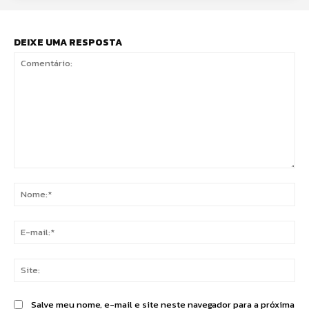
DEIXE UMA RESPOSTA
Comentário:
No
E-
mai
Sit
Salve meu nome, e-mail e site neste navegador para a próxima