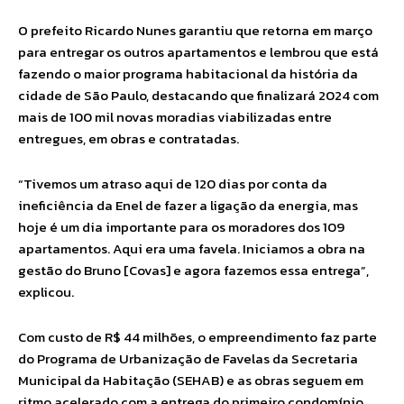
O prefeito Ricardo Nunes garantiu que retorna em março
para entregar os outros apartamentos e lembrou que está
fazendo o maior programa habitacional da história da
cidade de São Paulo, destacando que finalizará 2024 com
mais de 100 mil novas moradias viabilizadas entre
entregues, em obras e contratadas.
“Tivemos um atraso aqui de 120 dias por conta da
ineficiência da Enel de fazer a ligação da energia, mas
hoje é um dia importante para os moradores dos 109
apartamentos. Aqui era uma favela. Iniciamos a obra na
gestão do Bruno [Covas] e agora fazemos essa entrega”,
explicou.
Com custo de R$ 44 milhões, o empreendimento faz parte
do Programa de Urbanização de Favelas da Secretaria
Municipal da Habitação (SEHAB) e as obras seguem em
ritmo acelerado com a entrega do primeiro condomínio,