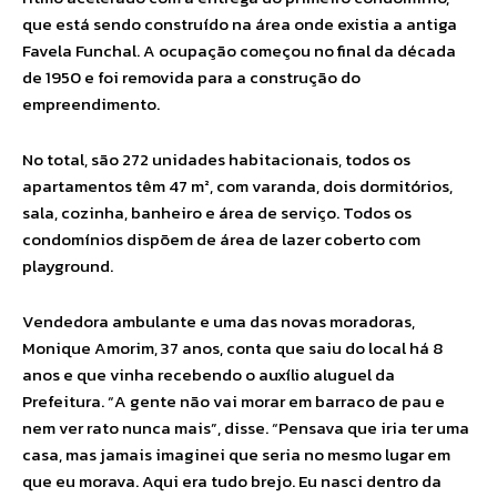
que está sendo construído na área onde existia a antiga
Favela Funchal. A ocupação começou no final da década
de 1950 e foi removida para a construção do
empreendimento.
No total, são 272 unidades habitacionais, todos os
apartamentos têm 47 m², com varanda, dois dormitórios,
sala, cozinha, banheiro e área de serviço. Todos os
condomínios dispõem de área de lazer coberto com
playground.
Vendedora ambulante e uma das novas moradoras,
Monique Amorim, 37 anos, conta que saiu do local há 8
anos e que vinha recebendo o auxílio aluguel da
Prefeitura. “A gente não vai morar em barraco de pau e
nem ver rato nunca mais”, disse. “Pensava que iria ter uma
casa, mas jamais imaginei que seria no mesmo lugar em
que eu morava. Aqui era tudo brejo. Eu nasci dentro da