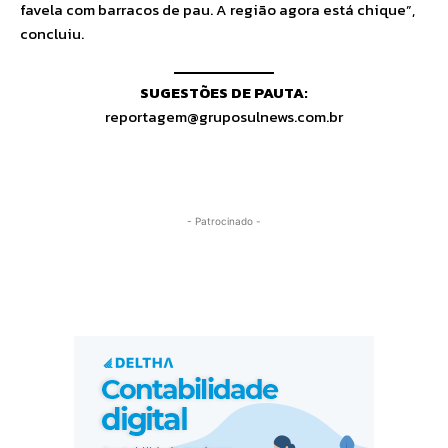
favela com barracos de pau. A região agora está chique”,
concluiu.
SUGESTÕES DE PAUTA:
reportagem@gruposulnews.com.br
- Patrocinado -