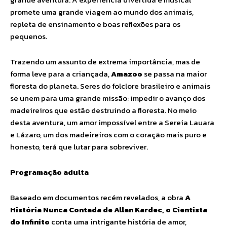
promete uma grande viagem ao mundo dos animais,
repleta de ensinamento e boas reflexões para os
pequenos.
Trazendo um assunto de extrema importância, mas de
forma leve para a criançada,
Amazoo
se passa na maior
floresta do planeta. Seres do folclore brasileiro e animais
se unem para uma grande missão: impedir o avanço dos
madeireiros que estão destruindo a floresta. No meio
desta aventura, um amor impossível entre a Sereia Lauara
e Lázaro, um dos madeireiros com o coração mais puro e
honesto, terá que lutar para sobreviver.
Programação adulta
Baseado em documentos recém revelados, a obra
A
História Nunca Contada de Allan Kardec, o Cientista
do Infinito
conta uma intrigante história de amor,