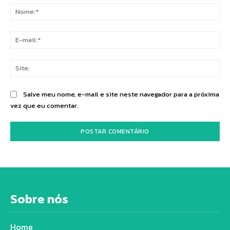
No
E-
mai
Sit
Salve meu nome, e-mail e site neste navegador para a próxima
vez que eu comentar.
Sobre nós
Home