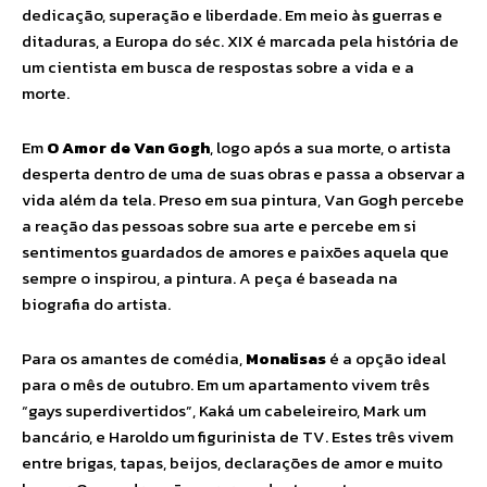
dedicação, superação e liberdade. Em meio às guerras e
ditaduras, a Europa do séc. XIX é marcada pela história de
um cientista em busca de respostas sobre a vida e a
morte.
Em
O Amor de Van Gogh
, logo após a sua morte, o artista
desperta dentro de uma de suas obras e passa a observar a
vida além da tela. Preso em sua pintura, Van Gogh percebe
a reação das pessoas sobre sua arte e percebe em si
sentimentos guardados de amores e paixões aquela que
sempre o inspirou, a pintura. A peça é baseada na
biografia do artista.
Para os amantes de comédia,
Monalisas
é a opção ideal
para o mês de outubro. Em um apartamento vivem três
“gays superdivertidos”, Kaká um cabeleireiro, Mark um
bancário, e Haroldo um figurinista de TV. Estes três vivem
entre brigas, tapas, beijos, declarações de amor e muito