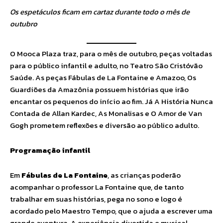
Os espetáculos ficam em cartaz durante todo o mês de
outubro
O Mooca Plaza traz, para o mês de outubro, peças voltadas
para o público infantil e adulto, no Teatro São Cristóvão
Saúde. As peças Fábulas de La Fontaine e Amazoo, Os
Guardiões da Amazônia possuem histórias que irão
encantar os pequenos do início ao fim. Já A História Nunca
Contada de Allan Kardec, As Monalisas e O Amor de Van
Gogh prometem reflexões e diversão ao público adulto.
Programação infantil
Em
Fábulas de La Fontaine
, as crianças poderão
acompanhar o professor La Fontaine que, de tanto
trabalhar em suas histórias, pega no sono e logo é
acordado pelo Maestro Tempo, que o ajuda a escrever uma
grande aventura. A experiência divertida e musical