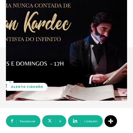
ALERTA CIDADÃO
Facebook
X
Linkedin