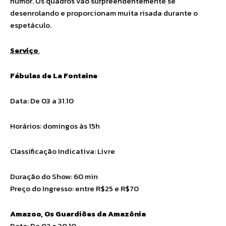
humor. Os quadros vão surpreendentemente se
desenrolando e proporcionam muita risada durante o
espetáculo.
Serviço
Fábulas de La Fontaine
Data: De 03 a 31.10
Horários: domingos às 15h
Classificação Indicativa: Livre
Duração do Show: 60 min
Preço do Ingresso: entre R$25 e R$70
Amazoo, Os Guardiões da Amazônia
Data: De 02 a 30.10