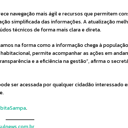
rece navegação mais ágil e recursos que permitem con
ação simplificada das informações. A atualização melh
údos técnicos de forma mais clara e direta.
amos na forma como a informação chega à população
ica habitacional, permite acompanhar as ações em anda
ansparência e a eficiência na gestão”, afirma o secret
e pode ser acessada por qualquer cidadão interessado 
e.
bitaSampa
.
ulnews.com.br