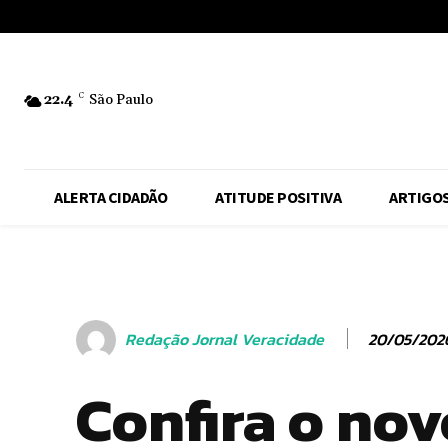
No menu items!
22.4
C
São Paulo
ALERTA CIDADÃO
ATITUDE POSITIVA
ARTIGO
20/05/202
Redação Jornal Veracidade
Confira o nov