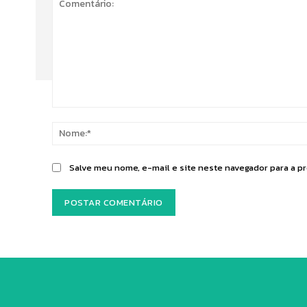
Comentário:
Salve meu nome, e-mail e site neste navegador para a p