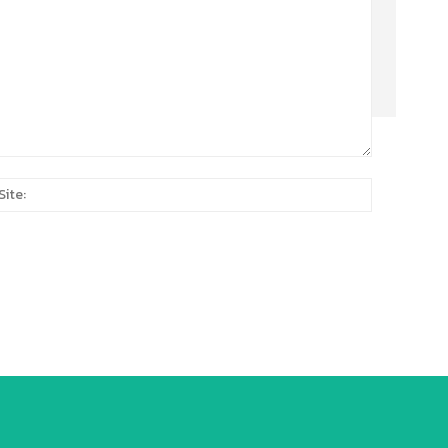
Site:
*