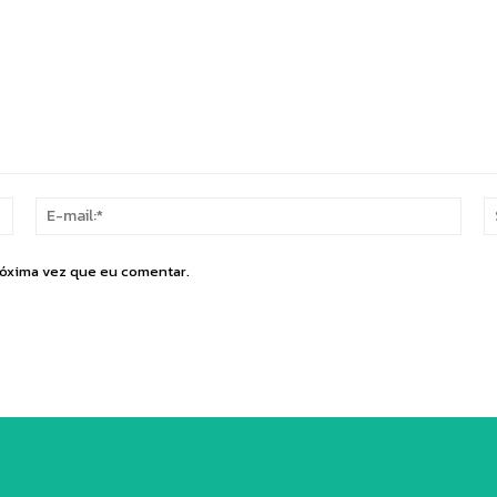
Nome:*
E-
mail:
róxima vez que eu comentar.