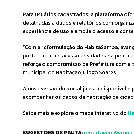
Para usuários cadastrados, a plataforma ofe
detalhadas a dados e relatórios com organiz
experiência de uso e amplia o acesso a conte
“Com a reformulação do HabitaSampa, avanç
portal facilita o acesso aos dados da polít
reforça o compromisso da Prefeitura com a tr
municipal de Habitação, Diogo Soares.
A nova versão do portal já está disponível 
acompanhar os dados de habitação da cidad
Saiba mais e explore o mapa interativo do
Ha
SUGESTÕES DE PAUTA:
reportagem@grupos