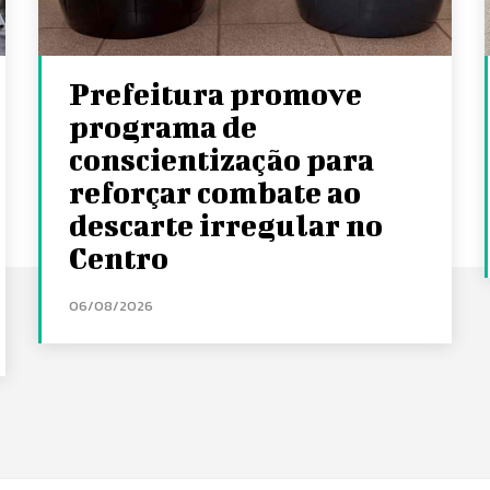
Prefeitura promove
programa de
conscientização para
reforçar combate ao
descarte irregular no
Centro
06/08/2026