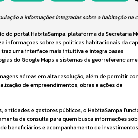
pulação a informações integradas sobre a habitação na 
são do portal HabitaSampa, plataforma da Secretaria M
za informações sobre as políticas habitacionais da cap
traz uma interface mais intuitiva e integra bases
ogias do Google Maps e sistemas de georreferenciame
magens aéreas em alta resolução, além de permitir co
visualização de empreendimentos, obras e ações de
, entidades e gestores públicos, o HabitaSampa func
ramenta de consulta para quem busca informações sob
o de beneficiários e acompanhamento de investimento