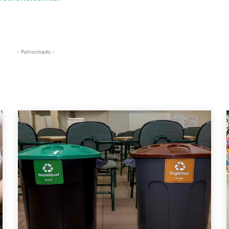
- Patrocinado -