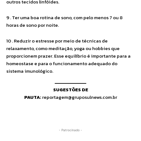
outros tecidos linfóides.
9 . Ter uma boa rotina de sono, com pelo menos 7 ou 8
horas de sono por noite.
10 . Reduzir o estresse por meio de técnicas de
relaxamento, como meditação, yoga ou hobbies que
proporcionem prazer. Esse equilíbrio é importante para a
homeostase e para o funcionamento adequado do
sistema imunológico.
SUGESTÕES DE
PAUTA:
reportagem@gruposulnews.com.br
- Patrocinado -