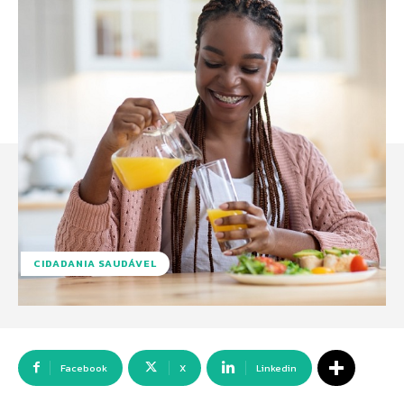
CIDADANIA SAUDÁVEL
Facebook
X
Linkedin