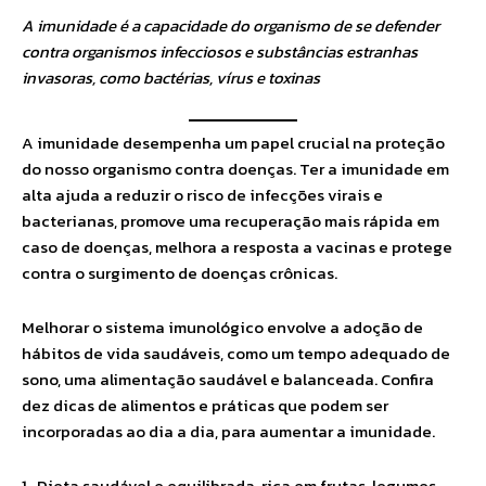
A imunidade é a capacidade do organismo de se defender
contra organismos infecciosos e substâncias estranhas
invasoras, como bactérias, vírus e toxinas
A imunidade desempenha um papel crucial na proteção
do nosso organismo contra doenças. Ter a imunidade em
alta ajuda a reduzir o risco de infecções virais e
bacterianas, promove uma recuperação mais rápida em
caso de doenças, melhora a resposta a vacinas e protege
contra o surgimento de doenças crônicas.
Melhorar o sistema imunológico envolve a adoção de
hábitos de vida saudáveis, como um tempo adequado de
sono, uma alimentação saudável e balanceada. Confira
dez dicas de alimentos e práticas que podem ser
incorporadas ao dia a dia, para aumentar a imunidade.
1 . Dieta saudável e equilibrada, rica em frutas, legumes,