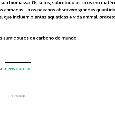
sua biomassa. Os solos, sobretudo os ricos em matér
s camadas. Já os oceanos absorvem grandes quantid
, que incluem plantas aquáticas e vida animal, proces
ais sumidouros de carbono do mundo.
ulnews.com.br
- Patrocinado -