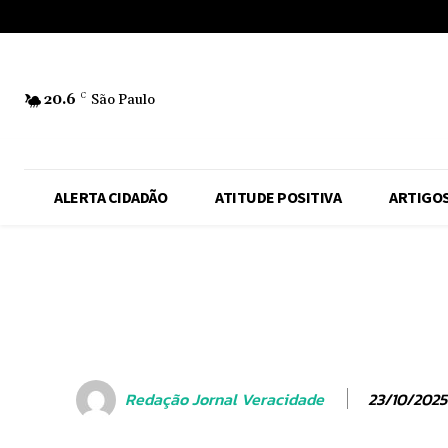
No menu items!
20.6
C
São Paulo
ALERTA CIDADÃO
ATITUDE POSITIVA
ARTIGO
23/10/2025
Redação Jornal Veracidade