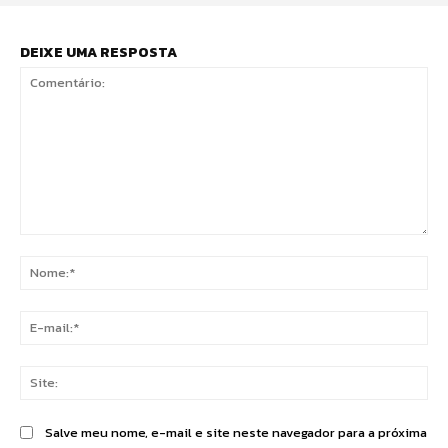
DEIXE UMA RESPOSTA
Comentário:
No
E-
mai
Sit
Salve meu nome, e-mail e site neste navegador para a próxima