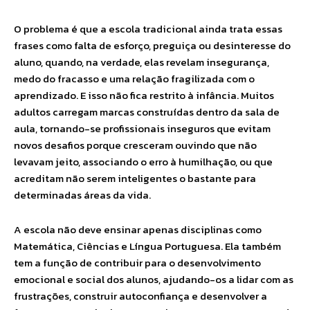
O problema é que a escola tradicional ainda trata essas
frases como falta de esforço, preguiça ou desinteresse do
aluno, quando, na verdade, elas revelam insegurança,
medo do fracasso e uma relação fragilizada com o
aprendizado. E isso não fica restrito à infância. Muitos
adultos carregam marcas construídas dentro da sala de
aula, tornando-se profissionais inseguros que evitam
novos desafios porque cresceram ouvindo que não
levavam jeito, associando o erro à humilhação, ou que
acreditam não serem inteligentes o bastante para
determinadas áreas da vida.
A escola não deve ensinar apenas disciplinas como
Matemática, Ciências e Língua Portuguesa. Ela também
tem a função de contribuir para o desenvolvimento
emocional e social dos alunos, ajudando-os a lidar com as
frustrações, construir autoconfiança e desenvolver a