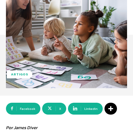
ARTIGOS
Facebook
X
Linkedin
Por James Diver