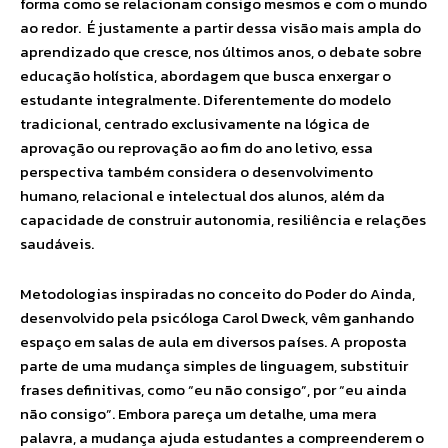
forma como se relacionam consigo mesmos e com o mundo
ao redor. É justamente a partir dessa visão mais ampla do
aprendizado que cresce, nos últimos anos, o debate sobre
educação holística, abordagem que busca enxergar o
estudante integralmente. Diferentemente do modelo
tradicional, centrado exclusivamente na lógica de
aprovação ou reprovação ao fim do ano letivo, essa
perspectiva também considera o desenvolvimento
humano, relacional e intelectual dos alunos, além da
capacidade de construir autonomia, resiliência e relações
saudáveis.
Metodologias inspiradas no conceito do Poder do Ainda,
desenvolvido pela psicóloga Carol Dweck, vêm ganhando
espaço em salas de aula em diversos países. A proposta
parte de uma mudança simples de linguagem, substituir
frases definitivas, como “eu não consigo”, por “eu ainda
não consigo”. Embora pareça um detalhe, uma mera
palavra, a mudança ajuda estudantes a compreenderem o