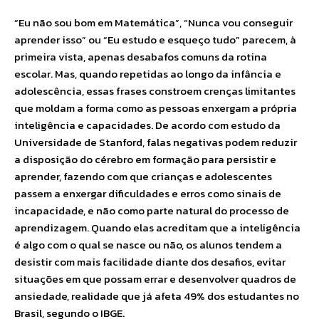
“Eu não sou bom em Matemática”, “Nunca vou conseguir
aprender isso” ou “Eu estudo e esqueço tudo” parecem, à
primeira vista, apenas desabafos comuns da rotina
escolar. Mas, quando repetidas ao longo da infância e
adolescência, essas frases constroem crenças limitantes
que moldam a forma como as pessoas enxergam a própria
inteligência e capacidades. De acordo com estudo da
Universidade de Stanford, falas negativas podem reduzir
a disposição do cérebro em formação para persistir e
aprender, fazendo com que crianças e adolescentes
passem a enxergar dificuldades e erros como sinais de
incapacidade, e não como parte natural do processo de
aprendizagem. Quando elas acreditam que a inteligência
é algo com o qual se nasce ou não, os alunos tendem a
desistir com mais facilidade diante dos desafios, evitar
situações em que possam errar e desenvolver quadros de
ansiedade, realidade que já afeta 49% dos estudantes no
Brasil, segundo o IBGE.